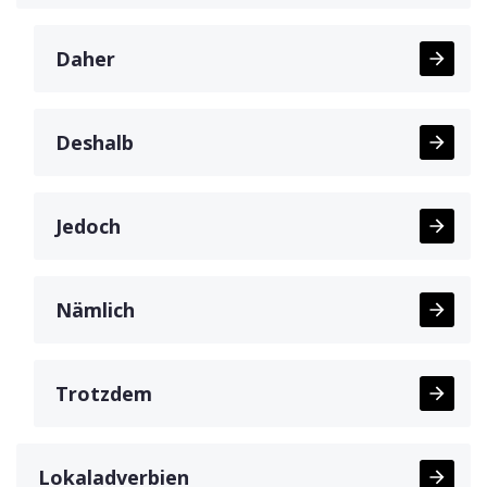
Daher
Deshalb
Jedoch
Nämlich
Trotzdem
Lokaladverbien