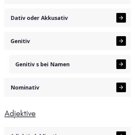
Dativ oder Akkusativ
Genitiv
Genitiv s bei Namen
Nominativ
Adjektive