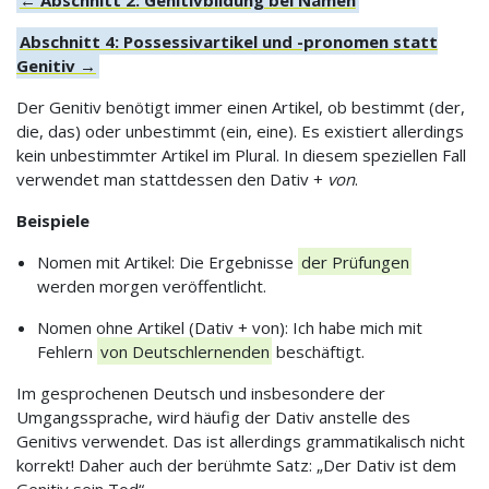
Abschnitt 4: Possessivartikel und -pronomen statt
Genitiv →
Der Genitiv benötigt immer einen Artikel, ob bestimmt (der,
die, das) oder unbestimmt (ein, eine). Es existiert allerdings
kein unbestimmter Artikel im Plural. In diesem speziellen Fall
verwendet man stattdessen den Dativ +
von
.
Beispiele
Nomen mit Artikel: Die Ergebnisse
der Prüfungen
werden morgen veröffentlicht.
Nomen ohne Artikel (Dativ + von): Ich habe mich mit
Fehlern
von Deutschlernenden
beschäftigt.
Im gesprochenen Deutsch und insbesondere der
Umgangssprache, wird häufig der Dativ anstelle des
Genitivs verwendet. Das ist allerdings grammatikalisch nicht
korrekt! Daher auch der berühmte Satz: „Der Dativ ist dem
Genitiv sein Tod“.