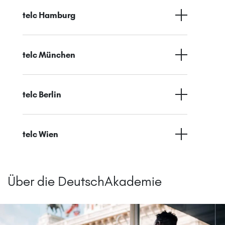
telc Hamburg
telc München
telc Berlin
telc Wien
Über die DeutschAkademie