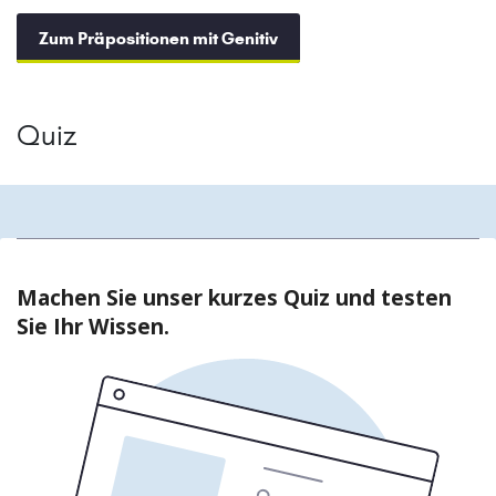
Zum Präpositionen mit Genitiv
Quiz