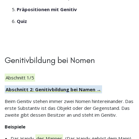
Präpositionen mit Genitiv
Quiz
Genitivbildung bei Nomen
Abschnitt 1/5
Abschnitt 2: Genitivbildung bei Namen →
Beim Genitiv stehen immer zwei Nomen hintereinander. Das
erste Substantiv ist das Objekt oder der Gegenstand. Das
zweite gibt dessen Besitzer an und steht im Genitiv.
Beispiele
Das Handy
des Mannes
. (Das Handy gehört dem Mann)