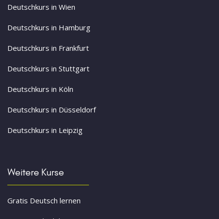
Deutschkurs in Wien
Deutschkurs in Hamburg
Deutschkurs in Frankfurt
Deutschkurs in Stuttgart
Deutschkurs in Köln
Deutschkurs in Düsseldorf
Deutschkurs in Leipzig
Weitere Kurse
Gratis Deutsch lernen