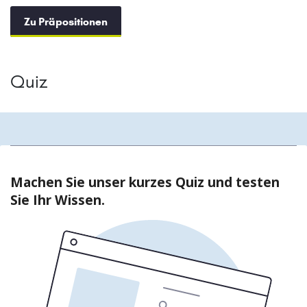
Zu Präpositionen
Quiz