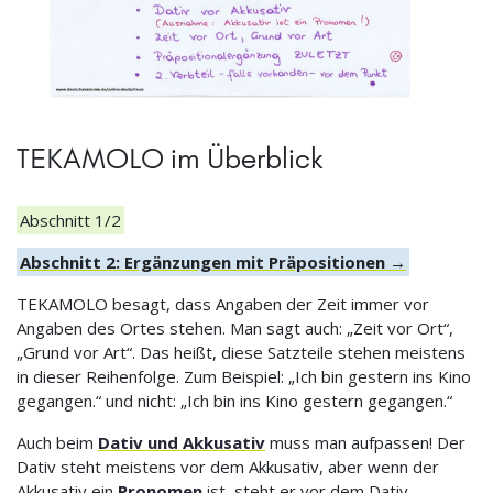
TEKAMOLO im Überblick
Abschnitt 1/2
Abschnitt 2: Ergänzungen mit Präpositionen →
TEKAMOLO besagt, dass Angaben der Zeit immer vor
Angaben des Ortes stehen. Man sagt auch: „Zeit vor Ort“,
„Grund vor Art“. Das heißt, diese Satzteile stehen meistens
in dieser Reihenfolge. Zum Beispiel: „Ich bin gestern ins Kino
gegangen.“ und nicht: „Ich bin ins Kino gestern gegangen.“
Auch beim
Dativ und Akkusativ
muss man aufpassen! Der
Dativ steht meistens vor dem Akkusativ, aber wenn der
Akkusativ ein
Pronomen
ist, steht er vor dem Dativ.