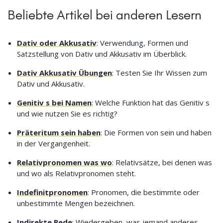
Beliebte Artikel bei anderen Lesern
Dativ oder Akkusativ
: Verwendung, Formen und
Satzstellung von Dativ und Akkusativ im Überblick.
Dativ Akkusativ Übungen
: Testen Sie Ihr Wissen zum
Dativ und Akkusativ.
Genitiv s bei Namen
: Welche Funktion hat das Genitiv s
und wie nutzen Sie es richtig?
Präteritum sein haben
: Die Formen von sein und haben
in der Vergangenheit.
Relativpronomen was wo
: Relativsätze, bei denen was
und wo als Relativpronomen steht.
Indefinitpronomen
: Pronomen, die bestimmte oder
unbestimmte Mengen bezeichnen.
Indirekte Rede
: Wiedergeben, was jemand anderes