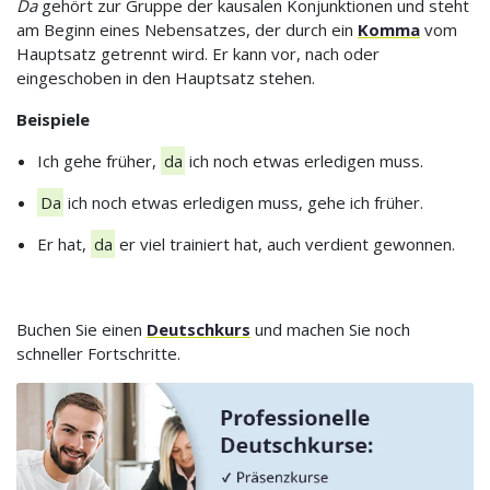
Da
gehört zur Gruppe der kausalen Konjunktionen und steht
am Beginn eines Nebensatzes, der durch ein
Komma
vom
Hauptsatz getrennt wird. Er kann vor, nach oder
eingeschoben in den Hauptsatz stehen.
Beispiele
Ich gehe früher,
da
ich noch etwas erledigen muss.
Da
ich noch etwas erledigen muss, gehe ich früher.
Er hat,
da
er viel trainiert hat, auch verdient gewonnen.
Buchen Sie einen
Deutschkurs
und machen Sie noch
schneller Fortschritte.