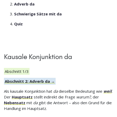
Adverb da
Schwierige Sätze mit da
Quiz
Kausale Konjunktion da
Abschnitt 1/3
Abschnitt 2: Adverb da →
Als kausale Konjunktion hat
da
dieselbe Bedeutung wie
weil
.
Der
Hauptsatz
stellt indirekt die Frage
warum?
, der
Nebensatz
mit
da
gibt die Antwort – also den Grund für die
Handlung im Hauptsatz.