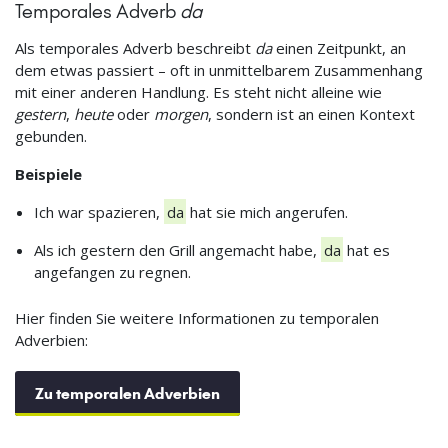
Temporales Adverb
da
Als temporales Adverb beschreibt
da
einen Zeitpunkt, an
dem etwas passiert – oft in unmittelbarem Zusammenhang
mit einer anderen Handlung. Es steht nicht alleine wie
gestern
,
heute
oder
morgen
, sondern ist an einen Kontext
gebunden.
Beispiele
Ich war spazieren,
da
hat sie mich angerufen.
Als ich gestern den Grill angemacht habe,
da
hat es
angefangen zu regnen.
Hier finden Sie weitere Informationen zu temporalen
Adverbien:
Zu temporalen Adverbien