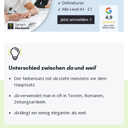
Unterschied zwischen
da
und
weil
Der Nebensatz mit
da
steht meistens vor dem
Hauptsatz.
da
verwendet man in oft in Texten, Romanen,
Zeitungsartikeln.
da
klingt ein wenig eleganter als weil.