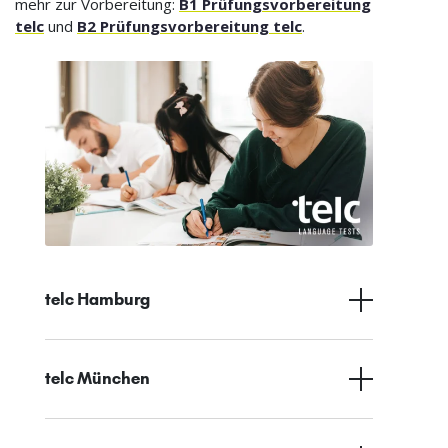
mehr zur Vorbereitung:
B1 Prüfungsvorbereitung
telc
und
B2 Prüfungsvorbereitung telc
.
telc Hamburg
telc München