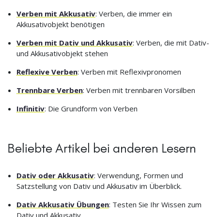
Verben mit Akkusativ
: Verben, die immer ein
Akkusativobjekt benötigen
Verben mit Dativ und Akkusativ
: Verben, die mit Dativ-
und Akkusativobjekt stehen
Reflexive Verben
: Verben mit Reflexivpronomen
Trennbare Verben
: Verben mit trennbaren Vorsilben
Infinitiv
: Die Grundform von Verben
Beliebte Artikel bei anderen Lesern
Dativ oder Akkusativ
: Verwendung, Formen und
Satzstellung von Dativ und Akkusativ im Überblick.
Dativ Akkusativ Übungen
: Testen Sie Ihr Wissen zum
Dativ und Akkusativ.