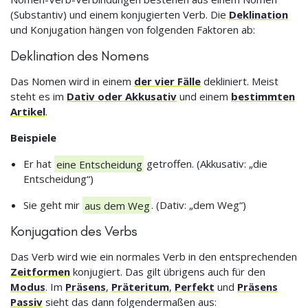
(Substantiv) und einem konjugierten Verb. Die
Deklination
und Konjugation hängen von folgenden Faktoren ab:
Deklination des Nomens
Das Nomen wird in einem
der vier Fälle
dekliniert. Meist
steht es im
Dativ oder Akkusativ
und einem
bestimmten
Artikel
.
Beispiele
Er hat
eine Entscheidung
getroffen. (Akkusativ: „die
Entscheidung“)
Sie geht mir
aus dem Weg
. (Dativ: „dem Weg“)
Konjugation des Verbs
Das Verb wird wie ein normales Verb in den entsprechenden
Zeitformen
konjugiert. Das gilt übrigens auch für den
Modus
. Im
Präsens
,
Präteritum
,
Perfekt
und
Präsens
Passiv
sieht das dann folgendermaßen aus: