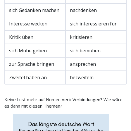
sich Gedanken machen
nachdenken
Interesse wecken
sich interessieren für
Kritik üben
kritisieren
sich Mühe geben
sich bemühen
zur Sprache bringen
ansprechen
Zweifel haben an
bezweifeln
Keine Lust mehr auf Nomen Verb Verbindungen? Wie wäre
es dann mit diesen Themen?
Das längste deutsche Wort
Kennen Sie schon die längsten Wörter der