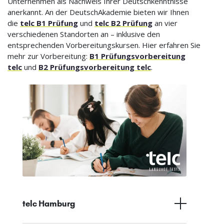
Unternehmen als Nachweis Ihrer Deutschkenntnisse
anerkannt. An der DeutschAkademie bieten wir Ihnen
die
telc B1 Prüfung
und
telc B2 Prüfung
an vier
verschiedenen Standorten an – inklusive den
entsprechenden Vorbereitungskursen. Hier erfahren Sie
mehr zur Vorbereitung:
B1 Prüfungsvorbereitung
telc
und
B2 Prüfungsvorbereitung telc
.
telc Hamburg