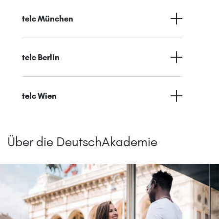
telc München
telc Berlin
telc Wien
Über die DeutschAkademie