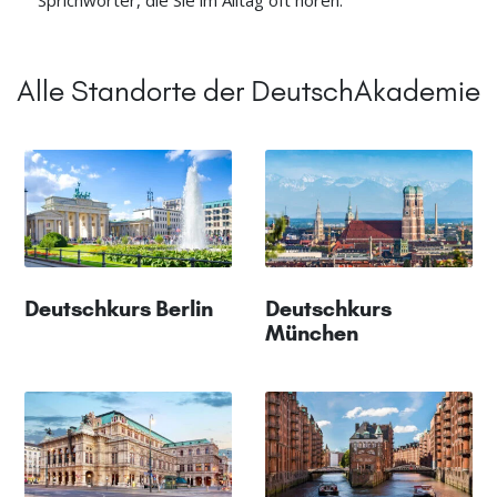
Sprichwörter, die Sie im Alltag oft hören.
Alle Standorte der DeutschAkademie
Deutschkurs Berlin
Deutschkurs
München