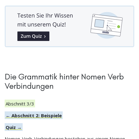
Die Grammatik hinter Nomen Verb
Verbindungen
Abschnitt 3/3
← Abschnitt 2: Beispiele
Quiz →
Nomen-Verb-Verbindungen bestehen aus einem Nomen