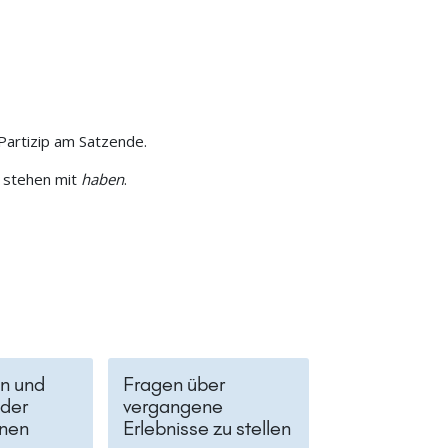
 Partizip am Satzende.
n stehen mit
haben
.
n und
Fragen über
 der
vergangene
nen
Erlebnisse zu stellen