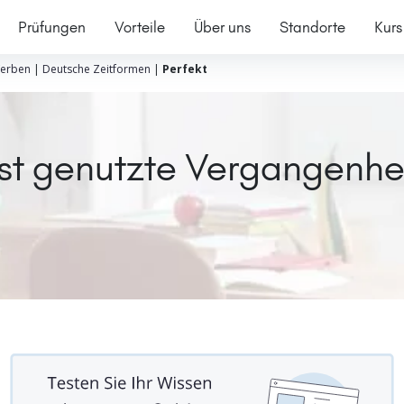
Prüfungen
Vorteile
Über uns
Standorte
Kurs
erben
|
Deutsche Zeitformen
|
Perfekt
ist genutzte Vergangenhe