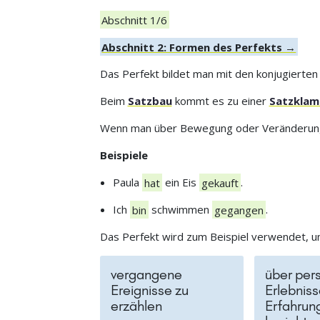
Abschnitt 1/6
Abschnitt 2: Formen des Perfekts →
Das Perfekt bildet man mit den konjugierten
Beim
Satzbau
kommt es zu einer
Satzkla
Wenn man über Bewegung oder Veränderung 
Beispiele
Paula
hat
ein Eis
gekauft
.
Ich
bin
schwimmen
gegangen
.
Das Perfekt wird zum Beispiel verwendet, 
vergangene
über per
Ereignisse zu
Erlebnis
erzählen
Erfahrun