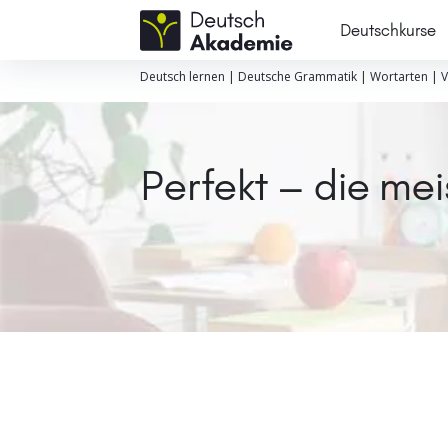
Deutschkurse
Deutsch lernen
|
Deutsche Grammatik
|
Wortarten
|
V
Perfekt – die me