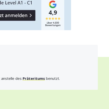
t anstelle des
Präteritums
benutzt.