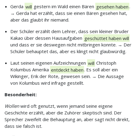
Gerda
will
gestern im Wald einen Bären
gesehen haben
.
→ Gerda hat erzählt, dass sie einen Bären gesehen hat,
aber das glaubt ihr niemand.
Der Schüler erzählt dem Lehrer, dass sein kleiner Bruder
Kakao über dessen Hausaufgaben
geschüttet haben will
und dass er sie deswegen nicht mitbringen konnte. → Der
Schüler behauptet das, aber es klingt nicht glaubwürdig.
Laut seinen eigenen Aufzeichnungen
will
Christoph
Kolumbus Amerika
entdeckt haben
. Es soll aber ein
Wikinger, Erik der Rote, gewesen sein. → Die Aussage
von Kolumbus wird infrage gestellt.
Besonderheit:
Wollen
wird oft genutzt, wenn jemand seine eigene
Geschichte erzählt, aber die Zuhörer skeptisch sind. Der
Sprecher zweifelt die Behauptung an, aber sagt nicht direkt,
dass sie falsch ist.