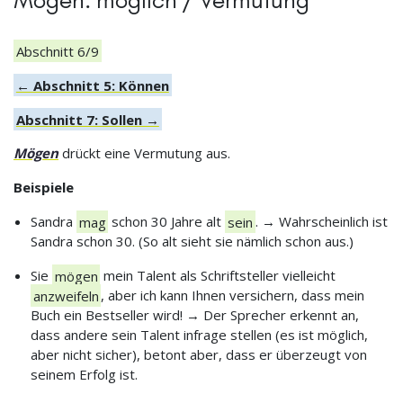
Mögen: möglich / Vermutung
Abschnitt 6/9
← Abschnitt 5: Können
Abschnitt 7: Sollen →
Mögen
drückt eine Vermutung aus.
Beispiele
Sandra
mag
schon 30 Jahre alt
sein
. → Wahrscheinlich ist
Sandra schon 30. (So alt sieht sie nämlich schon aus.)
Sie
mögen
mein Talent als Schriftsteller vielleicht
anzweifeln
, aber ich kann Ihnen versichern, dass mein
Buch ein Bestseller wird! → Der Sprecher erkennt an,
dass andere sein Talent infrage stellen (es ist möglich,
aber nicht sicher), betont aber, dass er überzeugt von
seinem Erfolg ist.