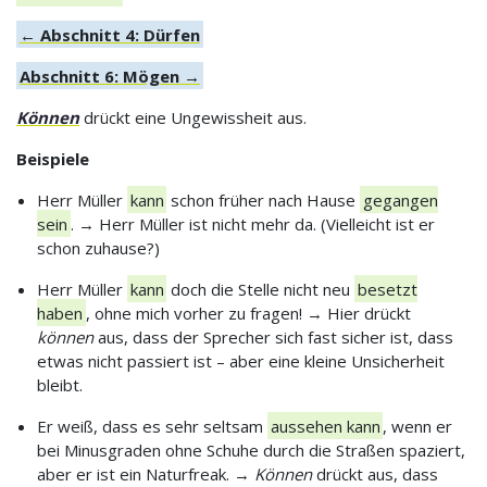
← Abschnitt 4: Dürfen
Abschnitt 6: Mögen →
Können
drückt eine Ungewissheit aus.
Beispiele
Herr Müller
kann
schon früher nach Hause
gegangen
sein
. → Herr Müller ist nicht mehr da. (Vielleicht ist er
schon zuhause?)
Herr Müller
kann
doch die Stelle nicht neu
besetzt
haben
, ohne mich vorher zu fragen! → Hier drückt
können
aus, dass der Sprecher sich fast sicher ist, dass
etwas nicht passiert ist – aber eine kleine Unsicherheit
bleibt.
Er weiß, dass es sehr seltsam
aussehen kann
, wenn er
bei Minusgraden ohne Schuhe durch die Straßen spaziert,
aber er ist ein Naturfreak. →
Können
drückt aus, dass