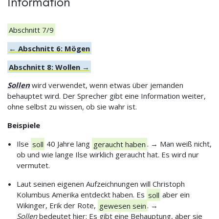
Information
Abschnitt 7/9
← Abschnitt 6: Mögen
Abschnitt 8: Wollen →
Sollen
wird verwendet, wenn etwas über jemanden
behauptet wird. Der Sprecher gibt eine Information weiter,
ohne selbst zu wissen, ob sie wahr ist.
Beispiele
Ilse
soll
40 Jahre lang
geraucht haben
. → Man weiß nicht,
ob und wie lange Ilse wirklich geraucht hat. Es wird nur
vermutet.
Laut seinen eigenen Aufzeichnungen will Christoph
Kolumbus Amerika entdeckt haben. Es
soll
aber ein
Wikinger, Erik der Rote,
gewesen sein
. →
Sollen
bedeutet hier: Es gibt eine Behauptung, aber sie