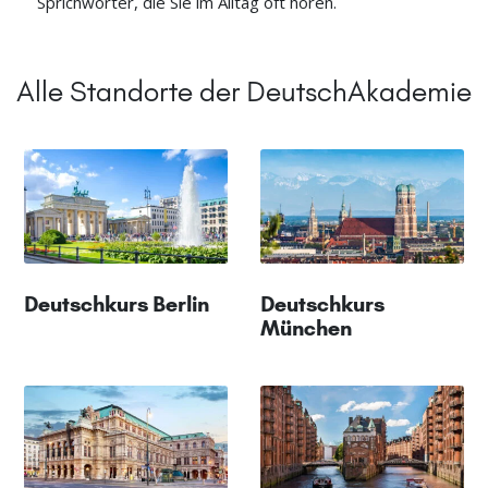
Sprichwörter, die Sie im Alltag oft hören.
Alle Standorte der DeutschAkademie
Deutschkurs Berlin
Deutschkurs
München