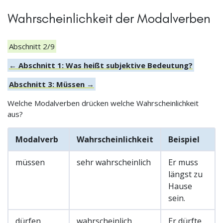
Wahrscheinlichkeit der Modalverben
Abschnitt 2/9
← Abschnitt 1: Was heißt subjektive Bedeutung?
Abschnitt 3: Müssen →
Welche Modalverben drücken welche Wahrscheinlichkeit
aus?
Modalverb
Wahrscheinlichkeit
Beispiel
müssen
sehr wahrscheinlich
Er muss
längst zu
Hause
sein.
dürfen
wahrscheinlich
Er dürfte