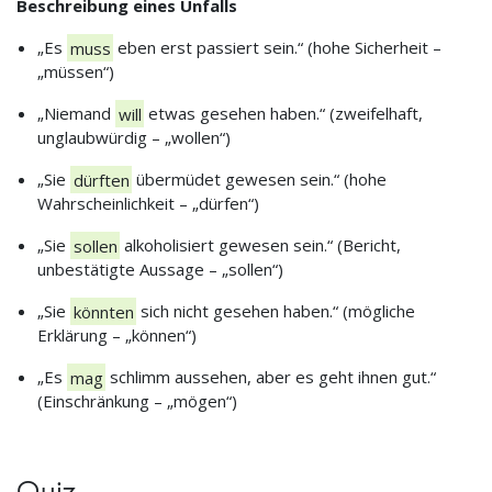
Beschreibung eines Unfalls
„Es
muss
eben erst passiert sein.“ (hohe Sicherheit –
„müssen“)
„Niemand
will
etwas gesehen haben.“ (zweifelhaft,
unglaubwürdig – „wollen“)
„Sie
dürften
übermüdet gewesen sein.“ (hohe
Wahrscheinlichkeit – „dürfen“)
„Sie
sollen
alkoholisiert gewesen sein.“ (Bericht,
unbestätigte Aussage – „sollen“)
„Sie
könnten
sich nicht gesehen haben.“ (mögliche
Erklärung – „können“)
„Es
mag
schlimm aussehen, aber es geht ihnen gut.“
(Einschränkung – „mögen“)
Quiz