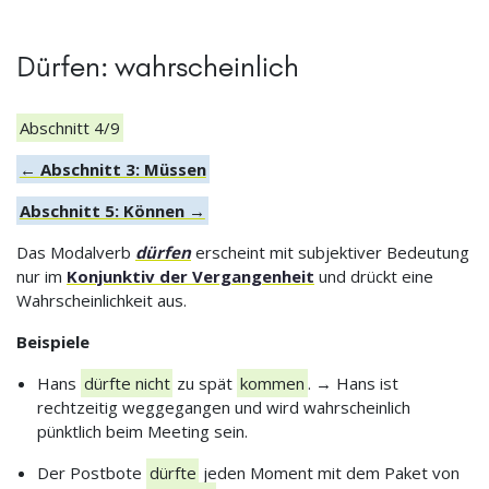
Dürfen: wahrscheinlich
Abschnitt 4/9
← Abschnitt 3: Müssen
Abschnitt 5: Können →
Das Modalverb
dürfen
erscheint mit subjektiver Bedeutung
nur im
Konjunktiv der Vergangenheit
und drückt eine
Wahrscheinlichkeit aus.
Beispiele
Hans
dürfte nicht
zu spät
kommen
. → Hans ist
rechtzeitig weggegangen und wird wahrscheinlich
pünktlich beim Meeting sein.
Der Postbote
dürfte
jeden Moment mit dem Paket von