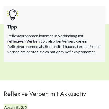
Tipp
Reflexivpronomen kommen in Verbindung mit
reflexiven Verben
vor, also bei Verben, die ein
Reflexivpronomen als Bestandteil haben. Lernen Sie die
Verben am besten gleich mit dem Reflexivpronomen.
Reflexive Verben mit Akkusativ
Abschnitt 2/5