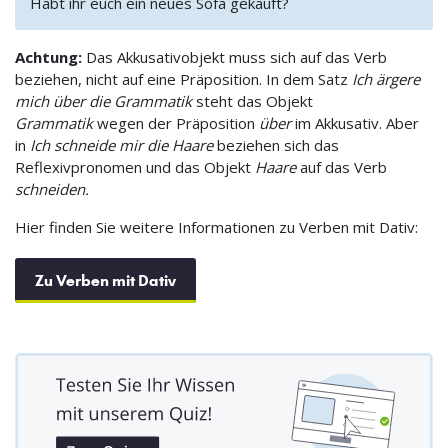
Habt ihr euch ein neues Sofa gekauft?
Achtung:
Das Akkusativobjekt muss sich auf das Verb
beziehen, nicht auf eine Präposition. In dem Satz
Ich ärgere
mich über die Grammatik
steht das Objekt
Grammatik
wegen der Präposition
über
im Akkusativ. Aber
in
Ich schneide mir die Haare
beziehen sich das
Reflexivpronomen und das Objekt
Haare
auf das Verb
schneiden.
Hier finden Sie weitere Informationen zu Verben mit Dativ:
Zu Verben mit Dativ