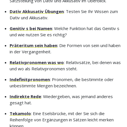
Satzstellung von Dativ und Akkusativ im Überblick.
Dativ Akkusativ Übungen
: Testen Sie Ihr Wissen zum
Dativ und Akkusativ.
Genitiv s bei Namen
: Welche Funktion hat das Genitiv s
und wie nutzen Sie es richtig?
Präteritum sein haben
: Die Formen von sein und haben
in der Vergangenheit.
Relativpronomen was wo
: Relativsätze, bei denen was
und wo als Relativpronomen steht.
Indefinitpronomen
: Pronomen, die bestimmte oder
unbestimmte Mengen bezeichnen.
Indirekte Rede
: Wiedergeben, was jemand anderes
gesagt hat.
Tekamolo
: Eine Eselsbrücke, mit der Sie sich die
Reihenfolge von Ergänzungen in Sätzen leicht merken
können.