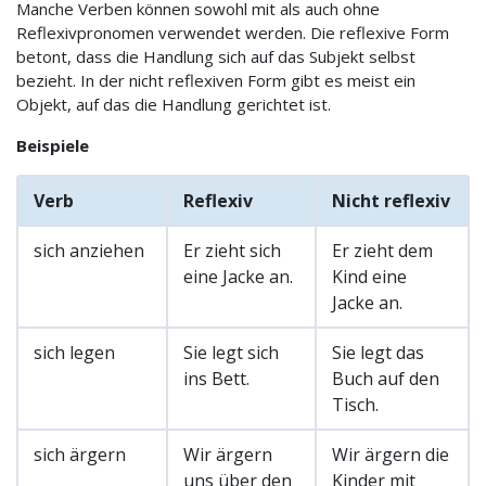
Manche Verben können sowohl mit als auch ohne
Reflexivpronomen verwendet werden. Die reflexive Form
betont, dass die Handlung sich auf das Subjekt selbst
bezieht. In der nicht reflexiven Form gibt es meist ein
Objekt, auf das die Handlung gerichtet ist.
Beispiele
Verb
Reflexiv
Nicht reflexiv
sich anziehen
Er zieht sich
Er zieht dem
eine Jacke an.
Kind eine
Jacke an.
sich legen
Sie legt sich
Sie legt das
ins Bett.
Buch auf den
Tisch.
sich ärgern
Wir ärgern
Wir ärgern die
uns über den
Kinder mit