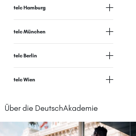
telc Hamburg
telc München
telc Berlin
telc Wien
Über die DeutschAkademie