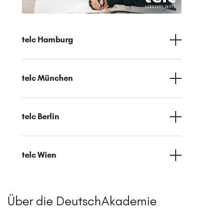
telc Hamburg
telc München
telc Berlin
telc Wien
Über die DeutschAkademie