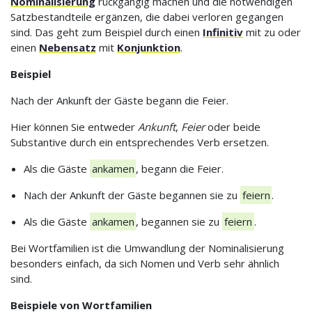
Nominalisierung
rückgängig machen und die notwendigen
Satzbestandteile ergänzen, die dabei verloren gegangen
sind. Das geht zum Beispiel durch einen
Infinitiv
mit zu oder
einen
Nebensatz
mit
Konjunktion
.
Beispiel
Nach der Ankunft der Gäste begann die Feier.
Hier können Sie entweder
Ankunft
,
Feier
oder beide
Substantive durch ein entsprechendes Verb ersetzen.
Als die Gäste
ankamen
, begann die Feier.
Nach der Ankunft der Gäste begannen sie zu
feiern
.
Als die Gäste
ankamen
, begannen sie zu
feiern
.
Bei Wortfamilien ist die Umwandlung der Nominalisierung
besonders einfach, da sich Nomen und Verb sehr ähnlich
sind.
Beispiele von Wortfamilien