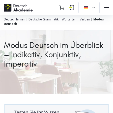
Deutsch lernen
|
Deutsche Grammatik
|
Wortarten
|
Verben
|
Modus
Deutsch
Modus Deutsch im Überblick
– Indikativ, Konjunktiv,
Imperativ