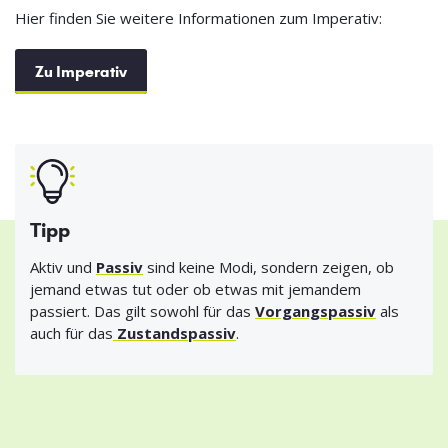
Hier finden Sie weitere Informationen zum Imperativ:
Zu Imperativ
Tipp
Aktiv und
Passiv
sind keine Modi, sondern zeigen, ob
jemand etwas tut oder ob etwas mit jemandem
passiert. Das gilt sowohl für das
Vorgangspassiv
als
auch für das
Zustandspassiv
.