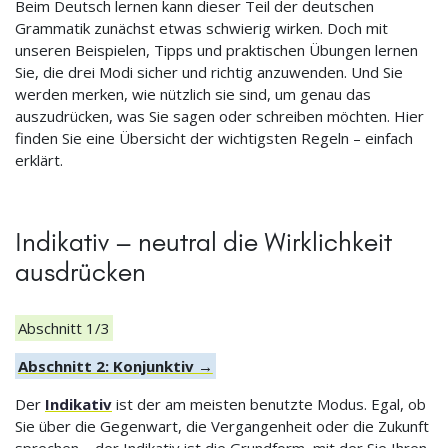
Beim Deutsch lernen kann dieser Teil der deutschen
Grammatik zunächst etwas schwierig wirken. Doch mit
unseren Beispielen, Tipps und praktischen Übungen lernen
Sie, die drei Modi sicher und richtig anzuwenden. Und Sie
werden merken, wie nützlich sie sind, um genau das
auszudrücken, was Sie sagen oder schreiben möchten. Hier
finden Sie eine Übersicht der wichtigsten Regeln – einfach
erklärt.
Indikativ – neutral die Wirklichkeit
ausdrücken
Abschnitt 1/3
Abschnitt 2: Konjunktiv →
Der
Indikativ
ist der am meisten benutzte Modus. Egal, ob
Sie über die Gegenwart, die Vergangenheit oder die Zukunft
sprechen – der Indikativ ist die Grundform, mit der Sie Ihren