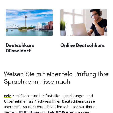
Deutschkurs
Online Deutschkurs
Düsseldorf
Weisen Sie mit einer telc Prüfung Ihre
Sprachkenntnisse nach
telc
Zertifikate sind bei fast allen Einrichtungen und
Unternehmen als Nachweis Ihrer Deutschkenntnisse
anerkannt. An der DeutschAkademie bieten wir Ihnen
die
telc B1 Prüfung
und
telc B2 Prüfung
an vier