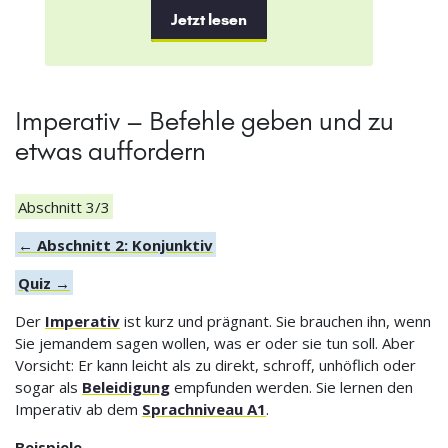
Jetzt lesen
Imperativ – Befehle geben und zu
etwas auffordern
Abschnitt 3/3
← Abschnitt 2: Konjunktiv
Quiz →
Der
Imperativ
ist kurz und prägnant. Sie brauchen ihn, wenn
Sie jemandem sagen wollen, was er oder sie tun soll. Aber
Vorsicht: Er kann leicht als zu direkt, schroff, unhöflich oder
sogar als
Beleidigung
empfunden werden. Sie lernen den
Imperativ ab dem
Sprachniveau A1
.
Beispiele