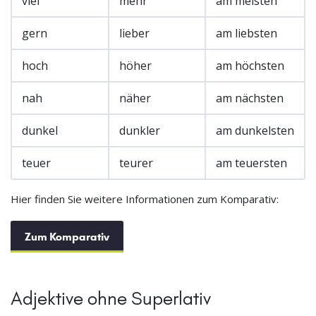
viel
mehr
am meisten
gern
lieber
am liebsten
hoch
höher
am höchsten
nah
näher
am nächsten
dunkel
dunkler
am dunkelsten
teuer
teurer
am teuersten
Hier finden Sie weitere Informationen zum Komparativ:
Zum Komparativ
Adjektive ohne Superlativ