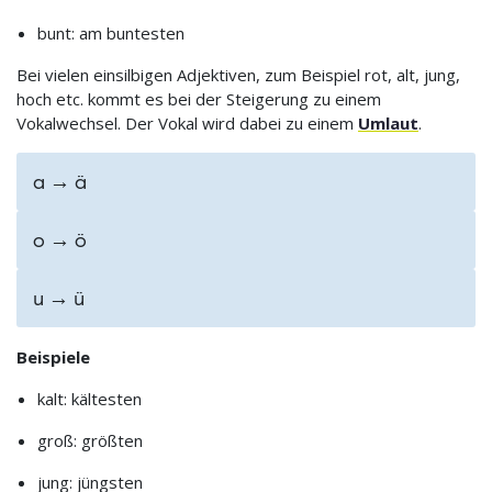
bunt: am buntesten
Bei vielen einsilbigen Adjektiven, zum Beispiel rot, alt, jung,
hoch etc. kommt es bei der Steigerung zu einem
Vokalwechsel. Der Vokal wird dabei zu einem
Umlaut
.
a → ä
o → ö
u → ü
Beispiele
kalt: kältesten
groß: größten
jung: jüngsten