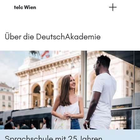
telc Wien
Über die DeutschAkademie
Sprachschule mit 25 Jahren