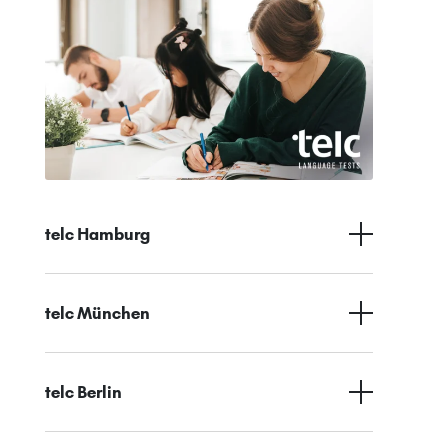
telc Hamburg
telc München
telc Berlin