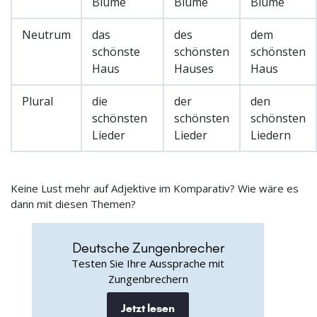
Blume
Blume
Blume
Neutrum
das
des
dem
schönste
schönsten
schönsten
Haus
Hauses
Haus
Plural
die
der
den
schönsten
schönsten
schönsten
Lieder
Lieder
Liedern
Keine Lust mehr auf Adjektive im Komparativ? Wie wäre es
dann mit diesen Themen?
Deutsche Zungenbrecher
Testen Sie Ihre Aussprache mit
Zungenbrechern
Jetzt lesen