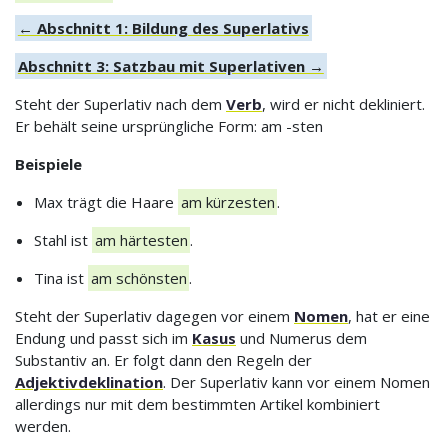
← Abschnitt 1: Bildung des Superlativs
Abschnitt 3: Satzbau mit Superlativen →
Steht der Superlativ nach dem
Verb
, wird er nicht dekliniert.
Er behält seine ursprüngliche Form: am -sten
Beispiele
Max trägt die Haare
am kürzesten
.
Stahl ist
am härtesten
.
Tina ist
am schönsten
.
Steht der Superlativ dagegen vor einem
Nomen
, hat er eine
Endung und passt sich im
Kasus
und Numerus dem
Substantiv an. Er folgt dann den Regeln der
Adjektivdeklination
. Der Superlativ kann vor einem Nomen
allerdings nur mit dem bestimmten Artikel kombiniert
werden.