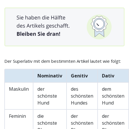
Der Superlativ mit dem bestimmten Artikel lautet wie folgt:
Nominativ
Genitiv
Dativ
Maskulin
der
des
dem
schönste
schönsten
schönsten
Hund
Hundes
Hund
Feminin
die
der
der
schönste
schönsten
schönsten