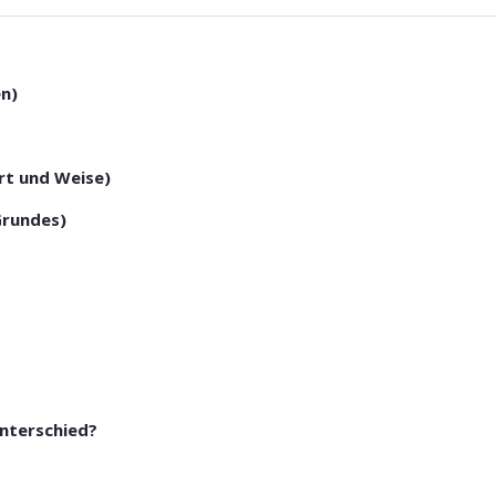
n)
rt und Weise)
Grundes)
Unterschied?