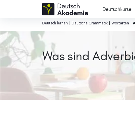
Deutschkurse
Deutsch lernen
|
Deutsche Grammatik
|
Wortarten
|
A
Was sind Adverbi