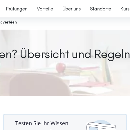
Prüfungen
Vorteile
Über uns
Standorte
Kurs
dverbien
en? Übersicht und Regel