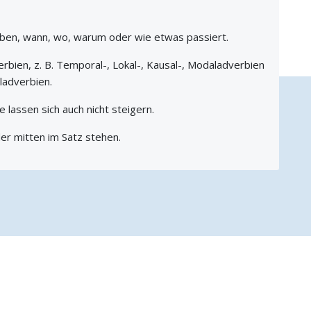
iben, wann, wo, warum oder wie etwas passiert.
rbien, z. B. Temporal-, Lokal-, Kausal-, Modaladverbien
ladverbien.
e lassen sich auch nicht steigern.
r mitten im Satz stehen.