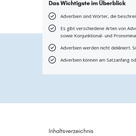
Das Wichtigste im Überblick
Adverbien sind Wörter, die beschre
Es gibt verschiedene Arten von Adve
sowie Konjunktional- und Pronomina
Adverbien werden nicht dekliniert. Si
Adverbien können am Satzanfang ode
Inhaltsverzeichnis