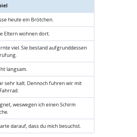
piel
sse heute ein Brötchen.
e Eltern wohnen dort.
ernte viel. Sie bestand aufgrunddessen
rüfung.
eht langsam.
r sehr kalt. Dennoch fuhren wir mit
Fahrrad.
egnet, weswegen ich einen Schirm
che.
arte darauf, dass du mich besuchst.