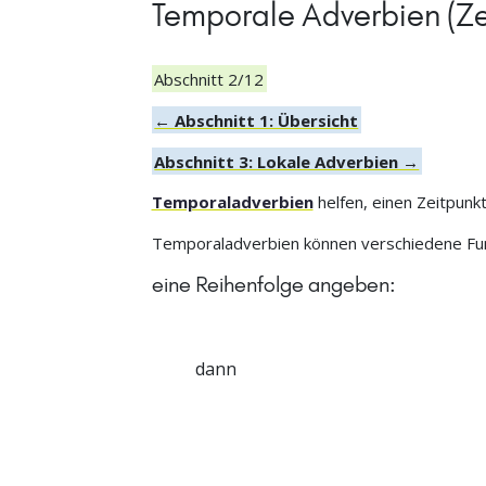
Temporale Adverbien (Ze
Abschnitt 2/12
← Abschnitt 1: Übersicht
Abschnitt 3: Lokale Adverbien →
Temporaladverbien
helfen, einen Zeitpunk
Temporaladverbien können verschiedene Fun
eine Reihenfolge angeben:
danach