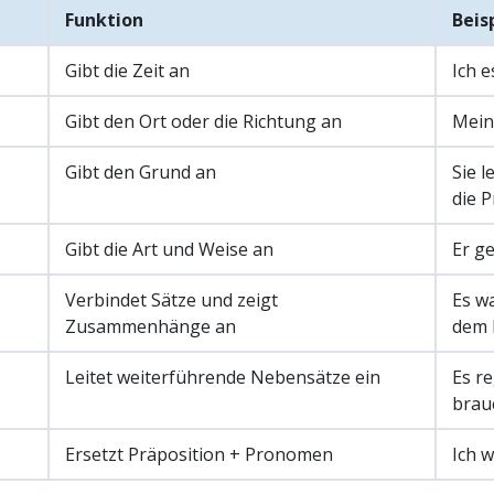
Funktion
Beis
Gibt die Zeit an
Ich e
Gibt den Ort oder die Richtung an
Mein
Gibt den Grund an
Sie l
die P
Gibt die Art und Weise an
Er g
Verbindet Sätze und zeigt
Es wa
Zusammenhänge an
dem 
Leitet weiterführende Nebensätze ein
Es r
brau
Ersetzt Präposition + Pronomen
Ich w