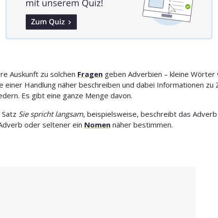
re Auskunft zu solchen
Fragen
geben Adverbien – kleine Wörter w
 einer Handlung näher beschreiben und dabei Informationen zu Ze
iedern. Es gibt eine ganze Menge davon.
m Satz
Sie spricht langsam
, beispielsweise, beschreibt das Adver
 Adverb oder seltener ein
Nomen
näher bestimmen.