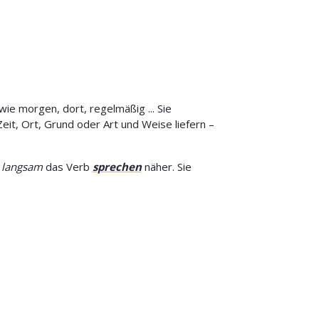
ie morgen, dort, regelmäßig ... Sie
it, Ort, Grund oder Art und Weise liefern –
b
langsam
das Verb
sprechen
näher. Sie