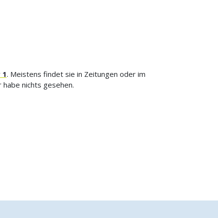
 1
. Meistens findet sie in Zeitungen oder im
r habe nichts gesehen.