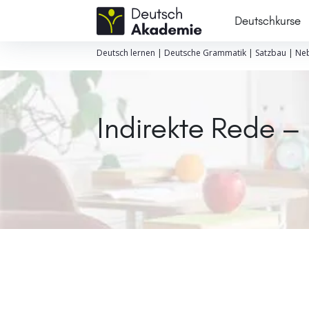
Deutschkurse
Deutsch lernen
|
Deutsche Grammatik
|
Satzbau
|
Neb
Indirekte Rede – 