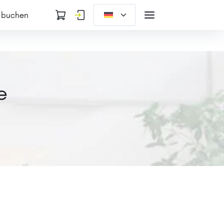
 buchen
e