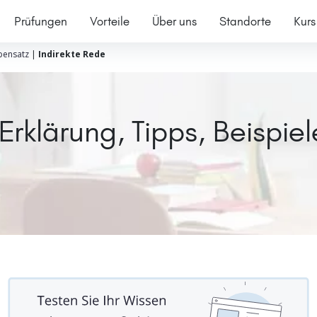
Prüfungen
Vorteile
Über uns
Standorte
Kurs
ensatz
|
Indirekte Rede
Erklärung, Tipps, Beispiel