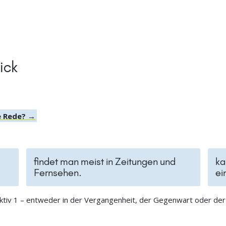
ick
te Rede? →
findet man meist in Zeitungen und
ka
Fernsehen.
ei
nktiv 1 – entweder in der Vergangenheit, der Gegenwart oder der 