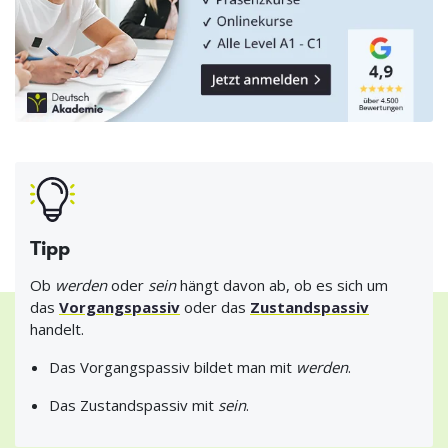
Tipp
Ob
werden
oder
sein
hängt davon ab, ob es sich um
das
Vorgangspassiv
oder das
Zustandspassiv
handelt.
Das Vorgangspassiv bildet man mit
werden
.
Das Zustandspassiv mit
sein
.