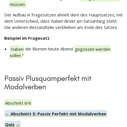
müssen
.
Der Aufbau in Fragesätzen ähnelt dem des Hauptsatzes, mit
dem Unterschied, dass
haben
direkt am Satzanfang steht.
Die anderen Bestandteile verbleiben am Ende des Satzes.
Beispiel im Fragesatz
Haben
die Blumen heute Abend
gegossen werden
sollen
?
Passiv Plusquamperfekt mit
Modalverben
Abschnitt 6/6
← Abschnitt 5: Passiv Perfekt mit Modalverben
Quiz →