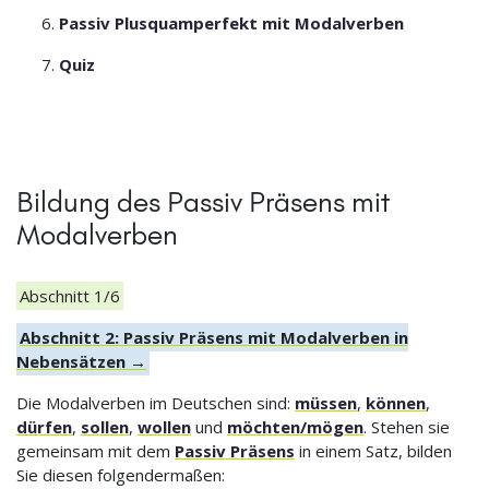
Passiv Plusquamperfekt mit Modalverben
Quiz
Bildung des Passiv Präsens mit
Modalverben
Abschnitt 1/6
Abschnitt 2: Passiv Präsens mit Modalverben in
Nebensätzen →
Die Modalverben im Deutschen sind:
müssen
,
können
,
dürfen
,
sollen
,
wollen
und
möchten/mögen
. Stehen sie
gemeinsam mit dem
Passiv Präsens
in einem Satz, bilden
Sie diesen folgendermaßen: