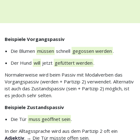
Beispiele Vorgangspassiv
Die Blumen
müssen
schnell
gegossen werden
.
Der Hund
will
jetzt
gefüttert werden
.
Normalerweise wird beim Passiv mit Modalverben das
Vorgangspassiv (werden + Partizip 2) verwendet. Alternativ
ist auch das Zustandspassiv (sein + Partizip 2) möglich, ist
es jedoch sehr selten.
Beispiele Zustandspassiv
Die Tür
muss geöffnet sein
.
In der Alltagssprache wird aus dem Partizip 2 oft ein
Adjektiv
. → Die Tür müsste offen sein.