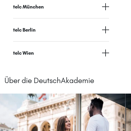
telc München
telc Berlin
telc Wien
Über die DeutschAkademie