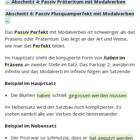
← Abschnitt 4: Passiv Präteritum mit Modalverben
Abschnitt 6: Passiv Plusquamperfekt mit Modalverben
→
Das
Passiv Perfekt
mit Modalverben ist schwieriger als das
Präsens oder Präteritum. Das liegt an der Art und Weise,
wie man das
Perfekt
bildet.
Im Hauptsatz steht die konjugierte Form von
haben
im
Präsens
an zweiter Stelle im Satz. Das Partizip 2,
werden
im
Infinitiv und das Modalverb im Infinitiv folgen am Satzende.
Beispiel im Hauptsatz
Die Blumen
haben
schnell
gegossen werden müssen
.
Im Nebensatz wird der Satzbau noch komplizierter. Es
stehen nämlich alle vier Verben direkt hintereinander.
Beispiel im Nebensatz
Der Pool war so schmutzig, dass er
hat geputzt werden