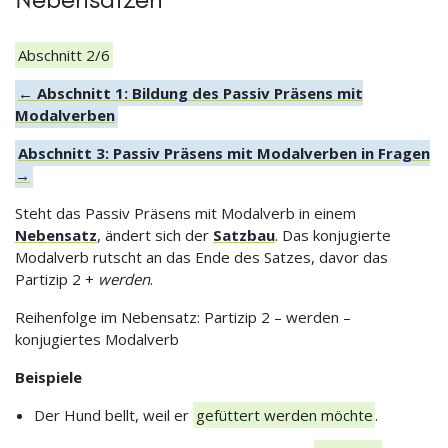
Abschnitt 2/6
← Abschnitt 1: Bildung des Passiv Präsens mit
Modalverben
Abschnitt 3: Passiv Präsens mit Modalverben in Fragen
→
Steht das Passiv Präsens mit Modalverb in einem
Nebensatz
, ändert sich der
Satzbau
. Das konjugierte
Modalverb rutscht an das Ende des Satzes, davor das
Partizip 2 +
werden
.
Reihenfolge im Nebensatz: Partizip 2 – werden –
konjugiertes Modalverb
Beispiele
Der Hund bellt, weil er
gefüttert werden möchte
.