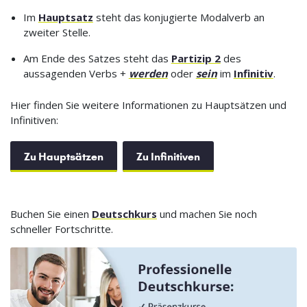
Im
Hauptsatz
steht das konjugierte Modalverb an
zweiter Stelle.
Am Ende des Satzes steht das
Partizip 2
des
aussagenden Verbs +
werden
oder
sein
im
Infinitiv
.
Hier finden Sie weitere Informationen zu Hauptsätzen und
Infinitiven:
Zu Hauptsätzen
Zu Infinitiven
Buchen Sie einen
Deutschkurs
und machen Sie noch
schneller Fortschritte.