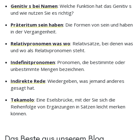
Genitiv s bei Namen
: Welche Funktion hat das Genitiv s
und wie nutzen Sie es richtig?
Präteritum sein haben
: Die Formen von sein und haben
in der Vergangenheit.
Relativpronomen was wo
: Relativsätze, bei denen was
und wo als Relativpronomen steht.
Indefinitpronomen
: Pronomen, die bestimmte oder
unbestimmte Mengen bezeichnen.
Indirekte Rede
: Wiedergeben, was jemand anderes
gesagt hat.
Tekamolo
: Eine Eselsbrücke, mit der Sie sich die
Reihenfolge von Ergänzungen in Sätzen leicht merken
können.
Das Beste aus unserem Blog