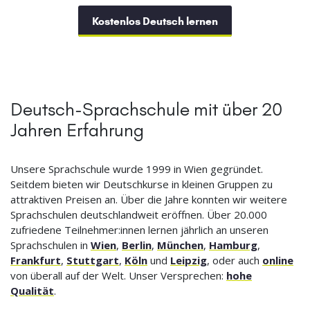
Kostenlos Deutsch lernen
Deutsch-Sprachschule mit über 20
Jahren Erfahrung
Unsere Sprachschule wurde 1999 in Wien gegründet.
Seitdem bieten wir Deutschkurse in kleinen Gruppen zu
attraktiven Preisen an. Über die Jahre konnten wir weitere
Sprachschulen deutschlandweit eröffnen. Über 20.000
zufriedene Teilnehmer:innen lernen jährlich an unseren
Sprachschulen in
Wien
,
Berlin
,
München
,
Hamburg
,
Frankfurt
,
Stuttgart
,
Köln
und
Leipzig
, oder auch
online
von überall auf der Welt. Unser Versprechen:
hohe
Qualität
.