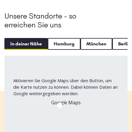
Unsere Standorte - so
erreichen Sie uns
In deiner Nähe
Hamburg
München
Berlin
Aktivieren Sie Google Maps über den Button, um
die Karte nutzen zu können. Dabei können Daten an
Google weitergegeben werden.
Google Maps