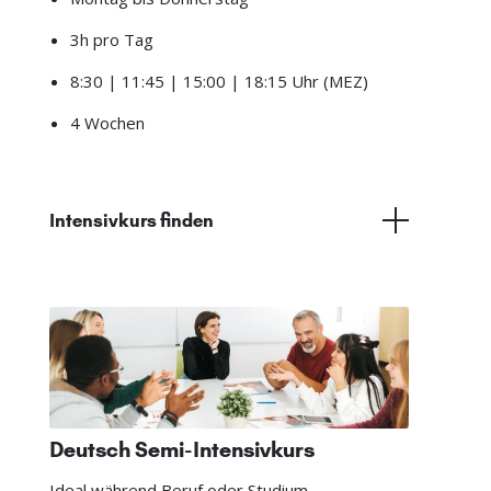
3h pro Tag
8:30 | 11:45 | 15:00 | 18:15 Uhr (MEZ)
4 Wochen
Intensivkurs finden
Deutsch Semi-Intensivkurs
Ideal während Beruf oder Studium.