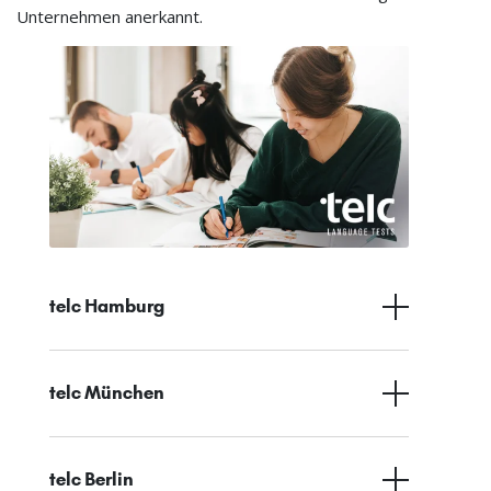
Unternehmen anerkannt.
telc Hamburg
telc München
telc Berlin