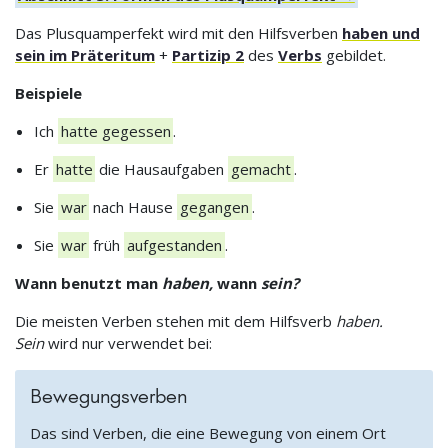
Das Plusquamperfekt wird mit den Hilfsverben
haben und
sein im Präteritum
+
Partizip 2
des
Verbs
gebildet.
Beispiele
Ich
hatte gegessen
.
Er
hatte
die Hausaufgaben
gemacht
.
Sie
war
nach Hause
gegangen
.
Sie
war
früh
aufgestanden
.
Wann benutzt man
haben,
wann
sein?
Die meisten Verben stehen mit dem Hilfsverb
haben.
Sein
wird nur verwendet bei:
Bewegungsverben
Das sind Verben, die eine Bewegung von einem Ort