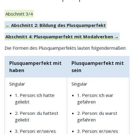
Abschnitt 3/4
← Abschnitt 2: Bildung des Plusquamperfekt
Abschnitt 4: Plusquamperfekt mit Modalverben →
Die Formen des Plusquamperfekts lauten folgendermaßen:
Plusquamperfekt mit
Plusquamperfekt mit
haben
sein
Singular
Singular
1. Person: ich hatte
1. Person: ich war
geliebt
gefahren
2. Person: du hattest
2. Person: du warst
geliebt
gefahren
3. Person: er/sie/es
3. Person: er/sie/es