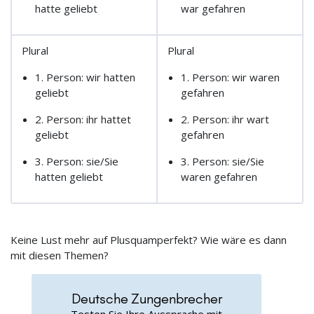
hatte geliebt
war gefahren
Plural
Plural
1. Person: wir hatten
1. Person: wir waren
geliebt
gefahren
2. Person: ihr hattet
2. Person: ihr wart
geliebt
gefahren
3. Person: sie/Sie
3. Person: sie/Sie
hatten geliebt
waren gefahren
Keine Lust mehr auf Plusquamperfekt? Wie wäre es dann
mit diesen Themen?
Deutsche Zungenbrecher
Testen Sie Ihre Aussprache mit