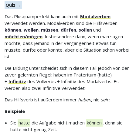
Quiz →
Das Plusquamperfekt kann auch mit
Modalverben
verwendet werden. Modalverben sind die Hilfsverben
können
,
wollen
,
müssen
,
dürfen
,
sollen
und
möchten/mögen
. Insbesondere dann, wenn man sagen
möchte, dass jemand in der Vergangenheit etwas tun
musste, durfte oder konnte, aber die Situation schon vorbei
ist.
Die Bildung unterscheidet sich in diesem Fall jedoch von der
zuvor gelernten Regel: haben im Präteritum (hatte)
+
Infinitiv
des Vollverbs + Infinitiv des Modalverbs. Es
werden also zwei Infinitive verwendet!
Das Hilfsverb ist außerdem immer
haben
, nie
sein
.
Beispiele
Sie
hatte
die Aufgabe nicht machen
können
, denn sie
hatte nicht genug Zeit.