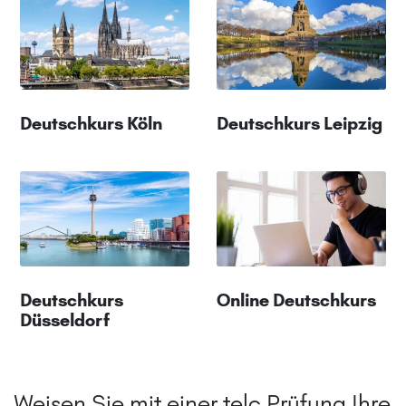
Deutschkurs Köln
Deutschkurs Leipzig
Deutschkurs
Online Deutschkurs
Düsseldorf
Weisen Sie mit einer telc Prüfung Ihre