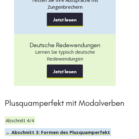
Zungenbrechern
Jetzt lesen
Deutsche Redewendungen
Lernen Sie typisch deutsche
Redewendungen
Jetzt lesen
Plusquamperfekt mit Modalverben
Abschnitt 4/4
← Abschnitt 3: Formen des Plusquamperfekt