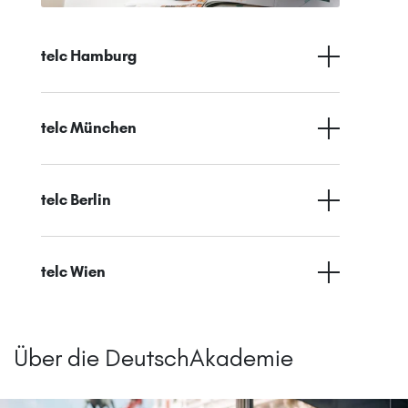
telc Hamburg
telc München
telc Berlin
telc Wien
Über die DeutschAkademie