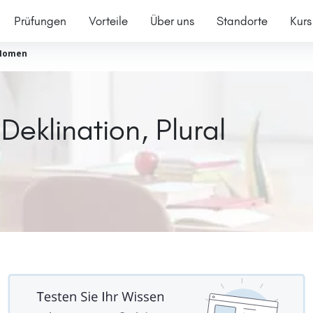
Prüfungen
Vorteile
Über uns
Standorte
Kurs
Nomen
Deklination, Plural