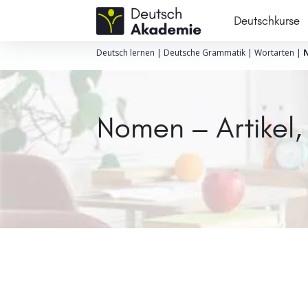
Deutschkurse
Deutsch lernen
|
Deutsche Grammatik
|
Wortarten
|
Nomen – Artikel, 