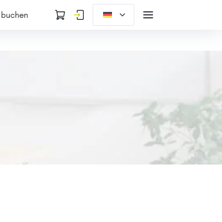
 buchen