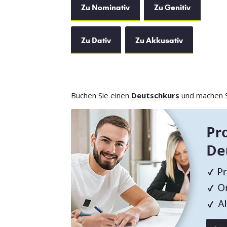
Zu Nominativ
Zu Genitiv
Zu Dativ
Zu Akkusativ
Buchen Sie einen
Deutschkurs
und machen Si