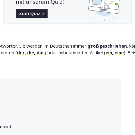
ptwörter. Sie werden im Deutschen immer
großgeschrieben
, k
immten (
der, die, das
) oder unbestimmten Artikel (
ein, eine
). Be
nannt