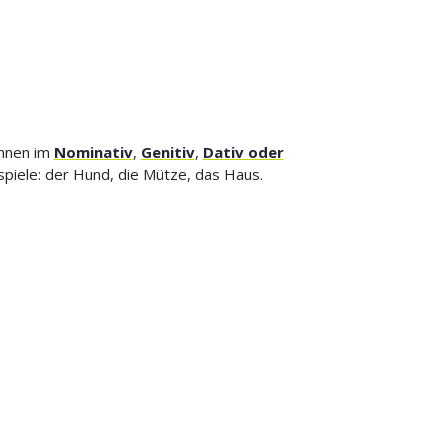
önnen im
Nominativ
,
Genitiv
,
Dativ oder
ispiele: der Hund, die Mütze, das Haus.