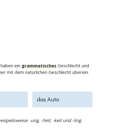
 haben ein
grammatisches
Geschlecht und
r mit dem natürlichen Geschlecht überein.
das Auto
beispielsweise
-ung, -heit, -keit und -ling
.