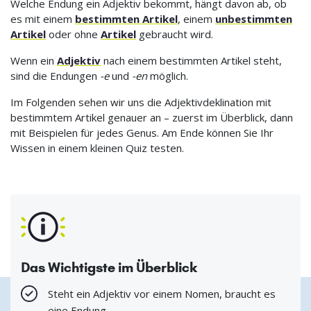
Welche Endung ein Adjektiv bekommt, hängt davon ab, ob
es mit einem
bestimmten Artikel
, einem
unbestimmten
Artikel
oder ohne
Artikel
gebraucht wird.
Wenn ein
Adjektiv
nach einem bestimmten Artikel steht,
sind die Endungen
-e
und
-en
möglich.
Im Folgenden sehen wir uns die Adjektivdeklination mit
bestimmtem Artikel genauer an – zuerst im Überblick, dann
mit Beispielen für jedes Genus. Am Ende können Sie Ihr
Wissen in einem kleinen Quiz testen.
Das Wichtigste im Überblick
Steht ein Adjektiv vor einem Nomen, braucht es
eine Endung