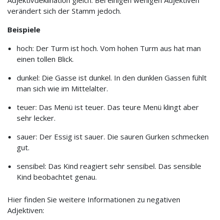
Adjektivdeklination gleich. Bei einigen wenigen Adjektiven
verändert sich der Stamm jedoch.
Beispiele
hoch: Der Turm ist hoch. Vom hohen Turm aus hat man
einen tollen Blick.
dunkel: Die Gasse ist dunkel. In den dunklen Gassen fühlt
man sich wie im Mittelalter.
teuer: Das Menü ist teuer. Das teure Menü klingt aber
sehr lecker.
sauer: Der Essig ist sauer. Die sauren Gurken schmecken
gut.
sensibel: Das Kind reagiert sehr sensibel. Das sensible
Kind beobachtet genau.
Hier finden Sie weitere Informationen zu negativen
Adjektiven: