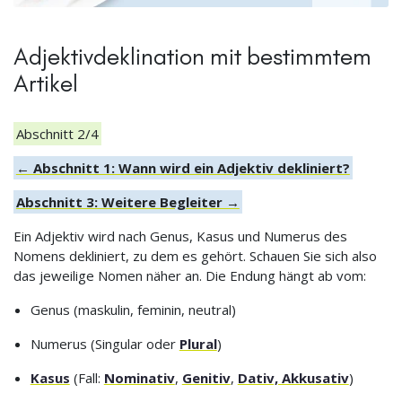
Adjektivdeklination mit bestimmtem
Artikel
Abschnitt 2/4
← Abschnitt 1: Wann wird ein Adjektiv dekliniert?
Abschnitt 3: Weitere Begleiter →
Ein Adjektiv wird nach Genus, Kasus und Numerus des
Nomens dekliniert, zu dem es gehört. Schauen Sie sich also
das jeweilige Nomen näher an. Die Endung hängt ab vom:
Genus (maskulin, feminin, neutral)
Numerus (Singular oder
Plural
)
Kasus
(Fall:
Nominativ
,
Genitiv
,
Dativ, Akkusativ
)