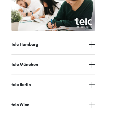
telc Hamburg
telc München
telc Berlin
telc Wien