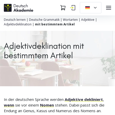
Deutsch lernen
|
Deutsche Grammatik
|
Wortarten
|
Adjektive
|
Adjektivdeklination
|
mit bestimmtem Artikel
Adjektivdeklination mit
bestimmtem Artikel
In der deutschen Sprache werden
Adjektive dekliniert
,
wenn
sie vor einem
Nomen
stehen. Dabei passt sich die
Endung an Genus, Kasus und Numerus des Nomens an.