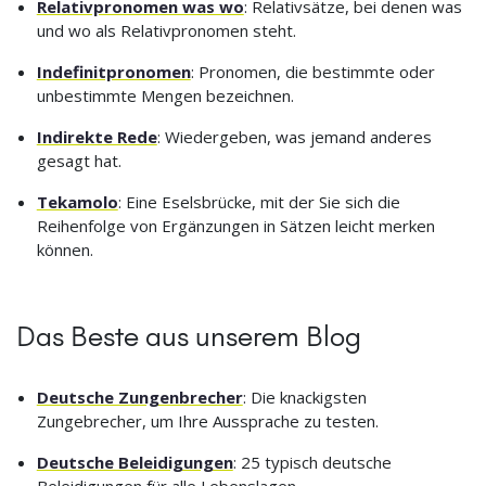
Relativpronomen was wo
: Relativsätze, bei denen was
und wo als Relativpronomen steht.
Indefinitpronomen
: Pronomen, die bestimmte oder
unbestimmte Mengen bezeichnen.
Indirekte Rede
: Wiedergeben, was jemand anderes
gesagt hat.
Tekamolo
: Eine Eselsbrücke, mit der Sie sich die
Reihenfolge von Ergänzungen in Sätzen leicht merken
können.
Das Beste aus unserem Blog
Deutsche Zungenbrecher
: Die knackigsten
Zungebrecher, um Ihre Aussprache zu testen.
Deutsche Beleidigungen
: 25 typisch deutsche
Beleidigungen für alle Lebenslagen