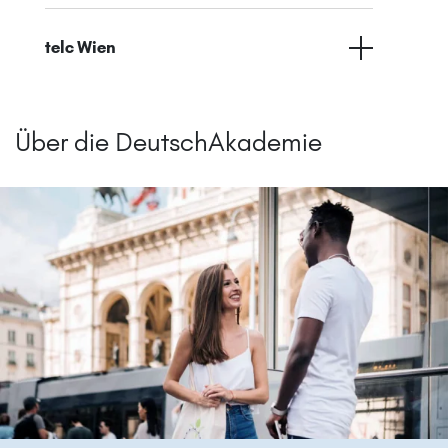
telc Wien
Über die DeutschAkademie