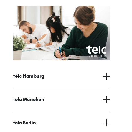
telc Hamburg
telc München
telc Berlin