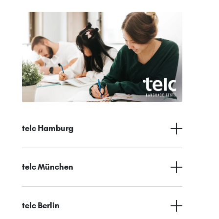
telc Hamburg
telc München
telc Berlin