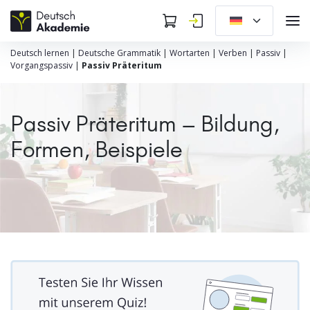
Deutsch lernen
|
Deutsche Grammatik
|
Wortarten
|
Verben
|
Passiv
|
Vorgangspassiv
|
Passiv Präteritum
Passiv Präteritum – Bildung,
Formen, Beispiele