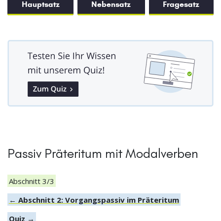
Hauptsatz
Nebensatz
Fragesatz
Passiv Präteritum mit Modalverben
Abschnitt 3/3
← Abschnitt 2: Vorgangspassiv im Präteritum
Quiz →