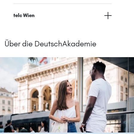
telc Wien
Über die DeutschAkademie