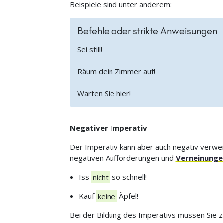
Beispiele sind unter anderem:
Befehle oder strikte Anweisungen
Sei still!
Räum dein Zimmer auf!
Warten Sie hier!
Negativer Imperativ
Der Imperativ kann aber auch negativ verwen
negativen Aufforderungen und
Verneinunge
Iss
nicht
so schnell!
Kauf
keine
Äpfel!
Bei der Bildung des Imperativs müssen Sie 