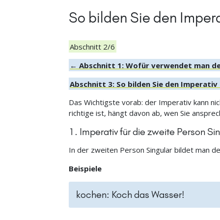
So bilden Sie den Imper
Abschnitt 2/6
← Abschnitt 1: Wofür verwendet man de
Abschnitt 3: So bilden Sie den Imperat
Das Wichtigste vorab: der Imperativ kann nich
richtige ist, hängt davon ab, wen Sie anspre
1. Imperativ für die zweite Person Sin
In der zweiten Person Singular bildet man d
Beispiele
kochen: Koch das Wasser!