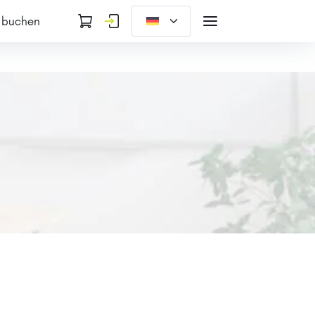
 buchen