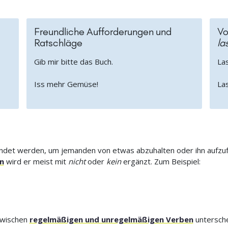
Freundliche Aufforderungen und
Vo
Ratschläge
la
Gib mir bitte das Buch.
Las
Iss mehr Gemüse!
Las
det werden, um jemanden von etwas abzuhalten oder ihn aufzufor
n
wird er meist mit
nicht
oder
kein
ergänzt. Zum Beispiel:
zwischen
regelmäßigen und unregelmäßigen Verben
untersche