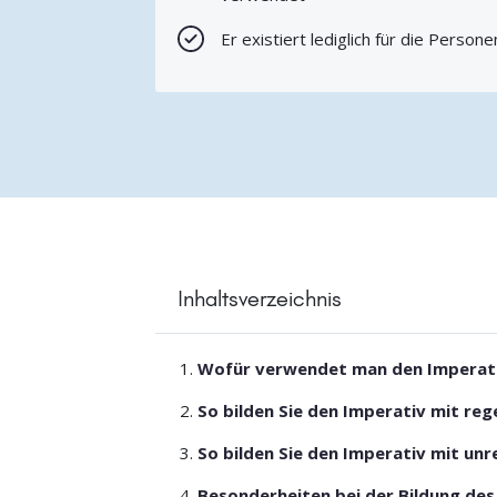
Er existiert lediglich für die Person
Inhaltsverzeichnis
Wofür verwendet man den Imperat
So bilden Sie den Imperativ mit re
So bilden Sie den Imperativ mit u
Besonderheiten bei der Bildung des