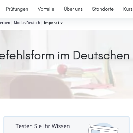
Prüfungen
Vorteile
Über uns
Standorte
Kurs
erben
|
Modus Deutsch
|
Imperativ
Befehlsform im Deutschen