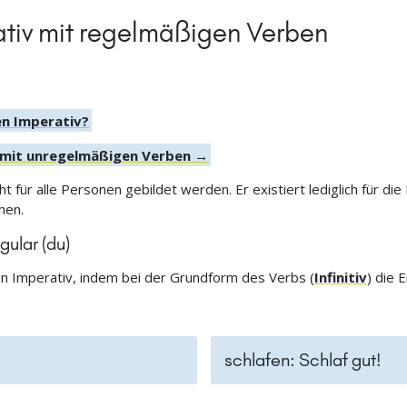
ativ mit regelmäßigen Verben
n Imperativ?
iv mit unregelmäßigen Verben →
t für alle Personen gebildet werden. Er existiert lediglich für d
chen.
gular (du)
en Imperativ, indem bei der Grundform des Verbs (
Infinitiv
) die 
schlafen: Schlaf gut!