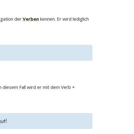
ugation der
Verben
kennen. Er wird lediglich
n diesem Fall wird er mit dem Verb +
ut!