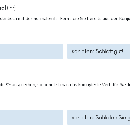
l (ihr)
identisch mit der normalen ihr-Form, die Sie bereits aus der Konj
schlafen: Schlaft gut!
it
Sie
ansprechen, so benutzt man das konjugierte Verb für
Sie.
I
schlafen: Schlafen Sie g