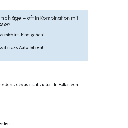
rschläge – oft in Kombination mit
ssen
s mich ins Kino gehen!
s ihn das Auto fahren!
dern, etwas nicht zu tun. In Fällen von
iden.