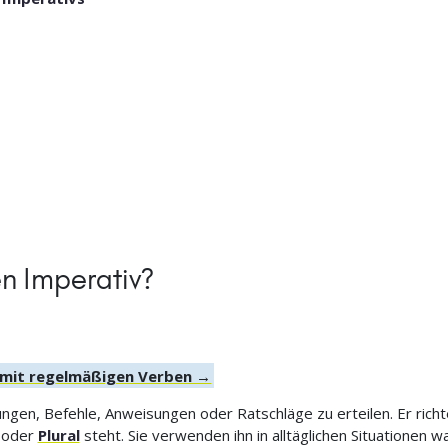
n Imperativ?
v mit regelmäßigen Verben →
gen, Befehle, Anweisungen oder Ratschläge zu erteilen. Er richt
r oder
Plural
steht. Sie verwenden ihn in alltäglichen Situationen w