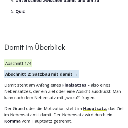
Unterschied zwischen damit und um zu
Quiz
Damit im Überblick
Abschnitt 1/4
Abschnitt 2: Satzbau mit damit →
Damit steht am Anfang eines
Finalsatzes
– also eines
Nebensatzes, der ein Ziel oder eine Absicht ausdrückt. Man
kann nach dem Nebensatz mit „wozu?“ fragen.
Der Grund oder die Motivation steht im
Hauptsatz
, das Ziel
im Nebensatz mit damit. Der Nebensatz wird durch ein
Komma
vom Hauptsatz getrennt.