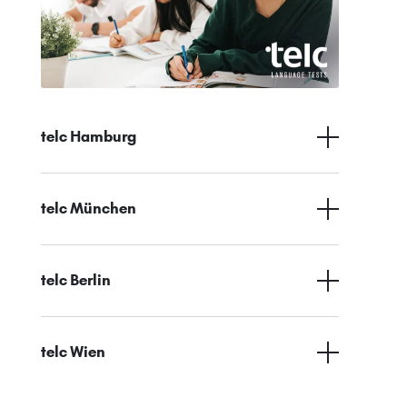
telc Hamburg
telc München
telc Berlin
telc Wien