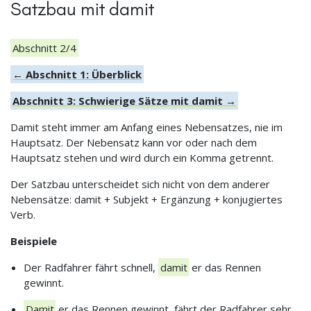
Satzbau mit damit
Abschnitt 2/4
← Abschnitt 1: Überblick
Abschnitt 3: Schwierige Sätze mit damit →
Damit steht immer am Anfang eines Nebensatzes, nie im
Hauptsatz. Der Nebensatz kann vor oder nach dem
Hauptsatz stehen und wird durch ein Komma getrennt.
Der Satzbau unterscheidet sich nicht von dem anderer
Nebensätze: damit + Subjekt + Ergänzung + konjugiertes
Verb.
Beispiele
Der Radfahrer fährt schnell,
damit
er das Rennen
gewinnt.
Damit
er das Rennen gewinnt, fährt der Radfahrer sehr