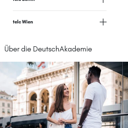
telc Wien
Über die DeutschAkademie