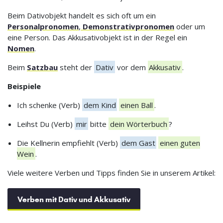
Beim Dativobjekt handelt es sich oft um ein
Personalpronomen
,
Demonstrativpronomen
oder um
eine Person. Das Akkusativobjekt ist in der Regel ein
Nomen
.
Beim
Satzbau
steht der
Dativ
vor dem
Akkusativ
.
Beispiele
Ich schenke (Verb)
dem Kind
einen Ball
.
Leihst Du (Verb)
mir
bitte
dein Wörterbuch
?
Die Kellnerin empfiehlt (Verb)
dem Gast
einen guten
Wein
.
Viele weitere Verben und Tipps finden Sie in unserem Artikel:
Verben mit Dativ und Akkusativ