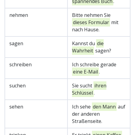
spannendes Buch
.
nehmen
Bitte nehmen Sie
dieses Formular
mit
nach Hause.
sagen
Kannst du
die
Wahrheit
sagen?
schreiben
Ich schreibe gerade
eine E-Mail
.
suchen
Sie sucht
ihren
Schlüssel
.
sehen
Ich sehe
den Mann
auf
der anderen
Straßenseite.
trinken
Er trinkt
einen Kaffee