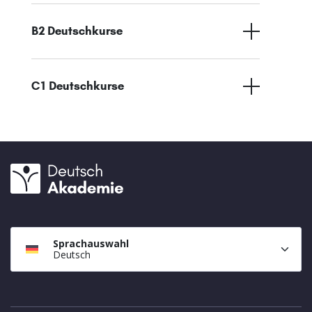
B2 Deutschkurse
C1 Deutschkurse
Sprachauswahl
Deutsch