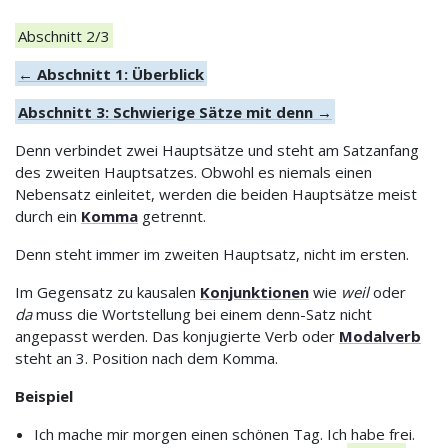
Abschnitt 2/3
← Abschnitt 1: Überblick
Abschnitt 3: Schwierige Sätze mit denn →
Denn verbindet zwei Hauptsätze und steht am Satzanfang
des zweiten Hauptsatzes. Obwohl es niemals einen
Nebensatz einleitet, werden die beiden Hauptsätze meist
durch ein
Komma
getrennt.
Denn steht immer im zweiten Hauptsatz, nicht im ersten.
Im Gegensatz zu kausalen
Konjunktionen
wie
weil
oder
da
muss die Wortstellung bei einem denn-Satz nicht
angepasst werden. Das konjugierte Verb oder
Modalverb
steht an 3. Position nach dem Komma.
Beispiel
Ich mache mir morgen einen schönen Tag. Ich habe frei.