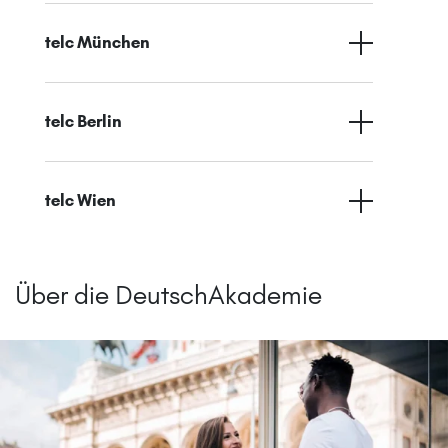
telc München
telc Berlin
telc Wien
Über die DeutschAkademie