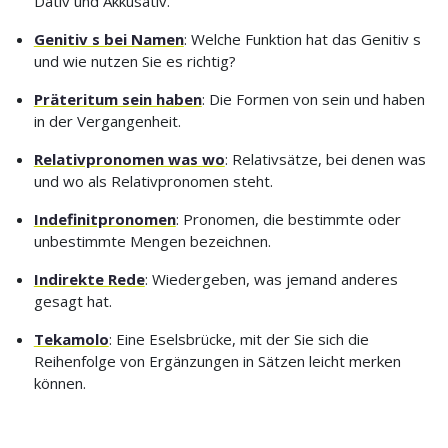
Dativ und Akkusativ.
Genitiv s bei Namen
: Welche Funktion hat das Genitiv s
und wie nutzen Sie es richtig?
Präteritum sein haben
: Die Formen von sein und haben
in der Vergangenheit.
Relativpronomen was wo
: Relativsätze, bei denen was
und wo als Relativpronomen steht.
Indefinitpronomen
: Pronomen, die bestimmte oder
unbestimmte Mengen bezeichnen.
Indirekte Rede
: Wiedergeben, was jemand anderes
gesagt hat.
Tekamolo
: Eine Eselsbrücke, mit der Sie sich die
Reihenfolge von Ergänzungen in Sätzen leicht merken
können.