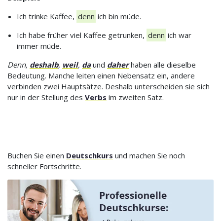
Ich trinke Kaffee,
denn
ich bin müde.
Ich habe früher viel Kaffee getrunken,
denn
ich war
immer müde.
Denn,
deshalb
,
weil
,
da
und
daher
haben alle dieselbe
Bedeutung. Manche leiten einen Nebensatz ein, andere
verbinden zwei Hauptsätze. Deshalb unterscheiden sie sich
nur in der Stellung des
Verbs
im zweiten Satz.
Buchen Sie einen
Deutschkurs
und machen Sie noch
schneller Fortschritte.