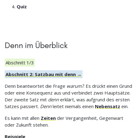
Quiz
Denn im Überblick
Abschnitt 1/3
Abschnitt 2: Satzbau mit denn →
Denn beantwortet die Frage
warum?
. Es drückt einen Grund
oder eine Konsequenz aus und verbindet zwei Hauptsätze.
Der zweite Satz mit
denn
erklärt, was aufgrund des ersten
Satzes passiert.
Denn
leitet niemals einen
Nebensatz
ein.
Es kann mit allen
Zeiten
der Vergangenheit, Gegenwart
oder Zukunft stehen.
Beispiele