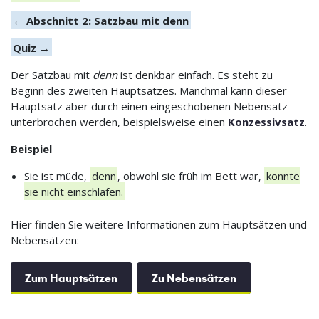
← Abschnitt 2: Satzbau mit denn
Quiz →
Der Satzbau mit
denn
ist denkbar einfach. Es steht zu
Beginn des zweiten Hauptsatzes. Manchmal kann dieser
Hauptsatz aber durch einen eingeschobenen Nebensatz
unterbrochen werden, beispielsweise einen
Konzessivsatz
.
Beispiel
Sie ist müde,
denn
, obwohl sie früh im Bett war,
konnte
sie nicht einschlafen.
Hier finden Sie weitere Informationen zum Hauptsätzen und
Nebensätzen:
Zum Hauptsätzen
Zu Nebensätzen