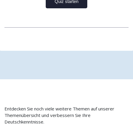
Entdecken Sie noch viele weitere Themen auf unserer
Themenübersicht und verbessern Sie Ihre
Deutschkenntnisse.