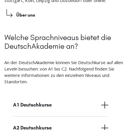
Stuttgart, Köln, Leipzig und Düsseldorf oder online.
Über uns
Welche Sprachniveaus bietet die
DeutschAkademie an?
An der DeutschAkademie können Sie Deutschkurse auf allen
Leveln besuchen: von A1 bis C2. Nachfolgend finden Sie
weitere Informationen zu den einzelnen Niveaus und
Standorten.
A1 Deutschkurse
A2 Deutschkurse