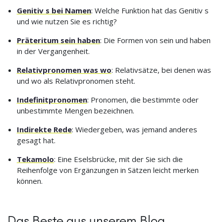
Genitiv s bei Namen
: Welche Funktion hat das Genitiv s
und wie nutzen Sie es richtig?
Präteritum sein haben
: Die Formen von sein und haben
in der Vergangenheit.
Relativpronomen was wo
: Relativsätze, bei denen was
und wo als Relativpronomen steht.
Indefinitpronomen
: Pronomen, die bestimmte oder
unbestimmte Mengen bezeichnen.
Indirekte Rede
: Wiedergeben, was jemand anderes
gesagt hat.
Tekamolo
: Eine Eselsbrücke, mit der Sie sich die
Reihenfolge von Ergänzungen in Sätzen leicht merken
können.
Das Beste aus unserem Blog