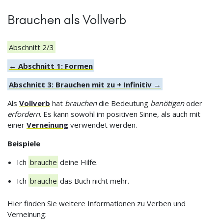
Brauchen als Vollverb
Abschnitt 2/3
← Abschnitt 1: Formen
Abschnitt 3: Brauchen mit zu + Infinitiv →
Als
Vollverb
hat
brauchen
die Bedeutung
benötigen
oder
erfordern
. Es kann sowohl im positiven Sinne, als auch mit
einer
Verneinung
verwendet werden.
Beispiele
Ich
brauche
deine Hilfe.
Ich
brauche
das Buch nicht mehr.
Hier finden Sie weitere Informationen zu Verben und
Verneinung: