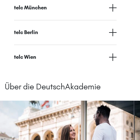
telc München
telc Berlin
telc Wien
Über die DeutschAkademie