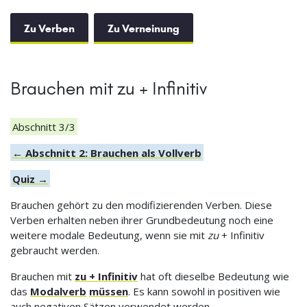
Zu Verben
Zu Verneinung
Brauchen mit zu + Infinitiv
Abschnitt 3/3
← Abschnitt 2: Brauchen als Vollverb
Quiz →
Brauchen gehört zu den modifizierenden Verben. Diese
Verben erhalten neben ihrer Grundbedeutung noch eine
weitere modale Bedeutung, wenn sie mit
zu
+ Infinitiv
gebraucht werden.
Brauchen mit
zu + Infinitiv
hat oft dieselbe Bedeutung wie
das
Modalverb
müssen
. Es kann sowohl in positiven wie
auch negativen Sätzen verwendet werden.