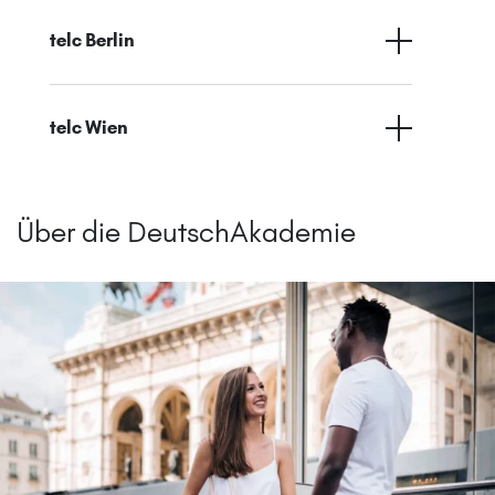
telc Berlin
telc Wien
Über die DeutschAkademie