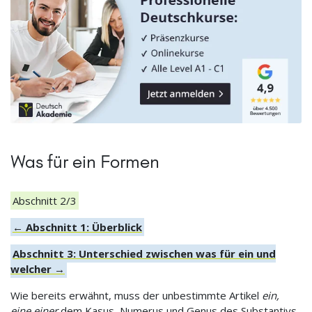
Was für ein Formen
Abschnitt 2/3
← Abschnitt 1: Überblick
Abschnitt 3: Unterschied zwischen was für ein und
welcher →
Wie bereits erwähnt, muss der unbestimmte Artikel
ein,
eine einer
dem Kasus, Numerus und Genus des Substantivs