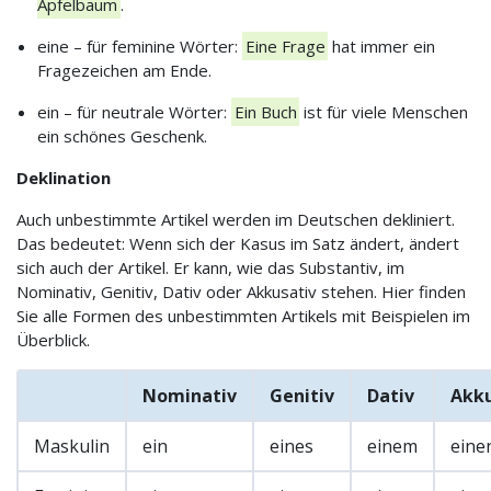
Apfelbaum
.
eine – für feminine Wörter:
Eine Frage
hat immer ein
Fragezeichen am Ende.
ein – für neutrale Wörter:
Ein Buch
ist für viele Menschen
ein schönes Geschenk.
Deklination
Auch unbestimmte Artikel werden im Deutschen dekliniert.
Das bedeutet: Wenn sich der Kasus im Satz ändert, ändert
sich auch der Artikel. Er kann, wie das Substantiv, im
Nominativ, Genitiv, Dativ oder Akkusativ stehen. Hier finden
Sie alle Formen des unbestimmten Artikels mit Beispielen im
Überblick.
Nominativ
Genitiv
Dativ
Akku
Maskulin
ein
eines
einem
eine