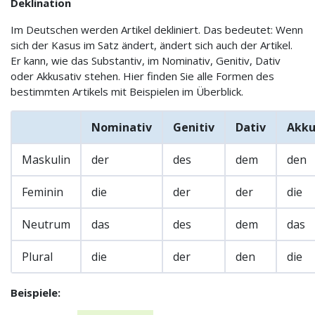
Deklination
Im Deutschen werden Artikel dekliniert. Das bedeutet: Wenn
sich der Kasus im Satz ändert, ändert sich auch der Artikel.
Er kann, wie das Substantiv, im Nominativ, Genitiv, Dativ
oder Akkusativ stehen. Hier finden Sie alle Formen des
bestimmten Artikels mit Beispielen im Überblick.
Nominativ
Genitiv
Dativ
Akku
Maskulin
der
des
dem
den
Feminin
die
der
der
die
Neutrum
das
des
dem
das
Plural
die
der
den
die
Beispiele: