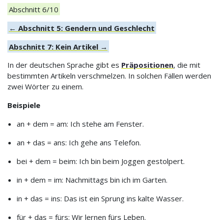
Abschnitt 6/10
← Abschnitt 5: Gendern und Geschlecht
Abschnitt 7: Kein Artikel →
In der deutschen Sprache gibt es
Präpositionen
, die mit
bestimmten Artikeln verschmelzen. In solchen Fällen werden
zwei Wörter zu einem.
Beispiele
an + dem = am: Ich stehe am Fenster.
an + das = ans: Ich gehe ans Telefon.
bei + dem = beim: Ich bin beim Joggen gestolpert.
in + dem = im: Nachmittags bin ich im Garten.
in + das = ins: Das ist ein Sprung ins kalte Wasser.
für + das = fürs: Wir lernen fürs Leben.