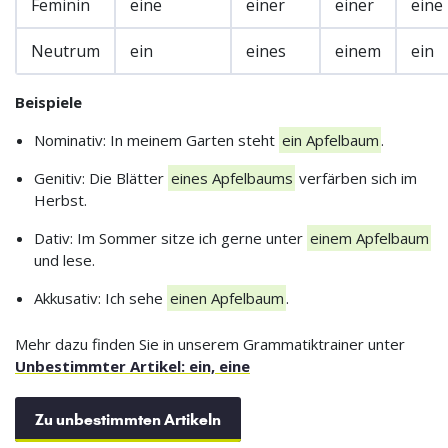
Feminin
eine
einer
einer
eine
Neutrum
ein
eines
einem
ein
Beispiele
Nominativ: In meinem Garten steht
ein Apfelbaum
.
Genitiv: Die Blätter
eines Apfelbaums
verfärben sich im
Herbst.
Dativ: Im Sommer sitze ich gerne unter
einem Apfelbaum
und lese.
Akkusativ: Ich sehe
einen Apfelbaum
.
Mehr dazu finden Sie in unserem Grammatiktrainer unter
Unbestimmter Artikel: ein, eine
Zu unbestimmten Artikeln