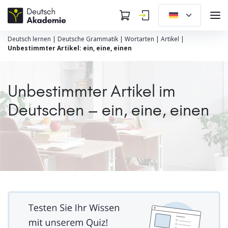
Deutsch lernen
|
Deutsche Grammatik
|
Wortarten
|
Artikel
|
Unbestimmter Artikel: ein, eine, einen
Unbestimmter Artikel im
Deutschen – ein, eine, einen