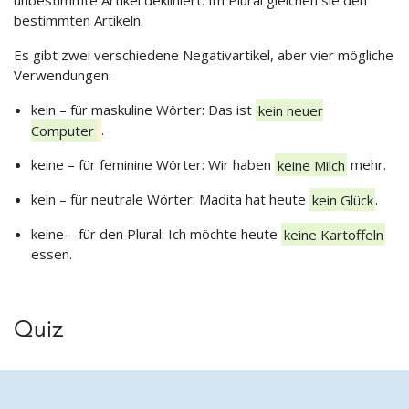
unbestimmte Artikel dekliniert. Im Plural gleichen sie den
bestimmten Artikeln.
Es gibt zwei verschiedene Negativartikel, aber vier mögliche
Verwendungen:
kein – für maskuline Wörter: Das ist
kein neuer
Computer
.
keine – für feminine Wörter: Wir haben
keine Milch
mehr.
kein – für neutrale Wörter: Madita hat heute
kein Glück
.
keine – für den Plural: Ich möchte heute
keine Kartoffeln
essen.
Quiz