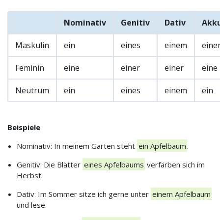
Nominativ
Genitiv
Dativ
Akku
Maskulin
ein
eines
einem
eine
Feminin
eine
einer
einer
eine
Neutrum
ein
eines
einem
ein
Beispiele
Nominativ: In meinem Garten steht
ein Apfelbaum
.
Genitiv: Die Blätter
eines Apfelbaums
verfärben sich im
Herbst.
Dativ: Im Sommer sitze ich gerne unter
einem Apfelbaum
und lese.