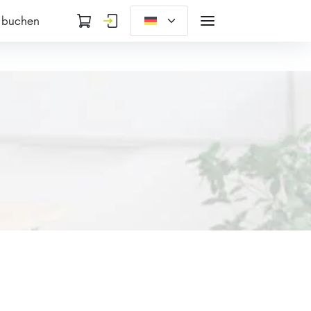
 buchen