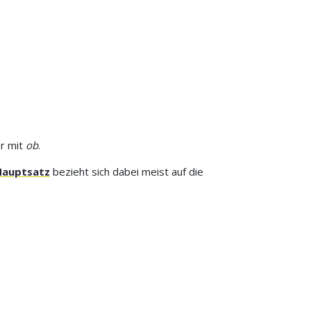
er mit
ob
.
Hauptsatz
bezieht sich dabei meist auf die