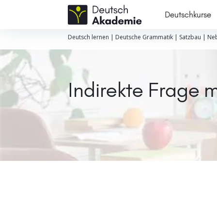
Deutschkurse
Deutsch lernen
|
Deutsche Grammatik
|
Satzbau
|
Neb
Indirekte Frage 