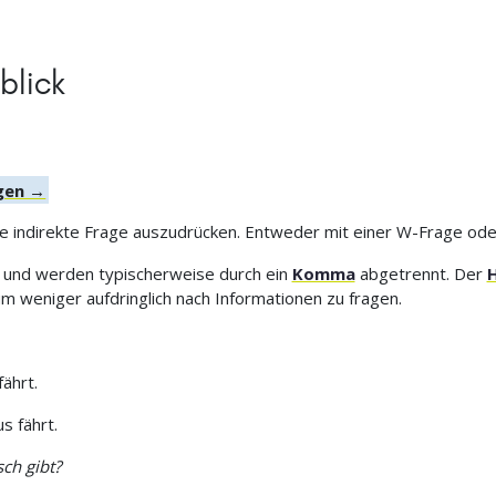
blick
agen →
ne indirekte Frage auszudrücken. Entweder mit einer W-Frage od
 und werden typischerweise durch ein
Komma
abgetrennt. Der
m weniger aufdringlich nach Informationen zu fragen.
ährt.
s fährt.
sch gibt?