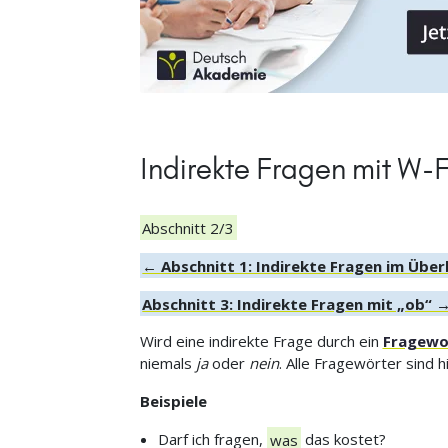
Indirekte Fragen mit W-
Abschnitt 2/3
← Abschnitt 1: Indirekte Fragen im Über
Abschnitt 3: Indirekte Fragen mit „ob“ 
Wird eine indirekte Frage durch ein
Fragewo
niemals
ja
oder
nein
. Alle Fragewörter sind h
Beispiele
Darf ich fragen,
was
das kostet?