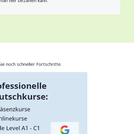
man hier bezahlen kann.
e noch schneller Fortschritte.