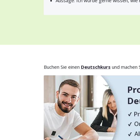
Aussage: Ich würde gerne wissen, wie 
Buchen Sie einen
Deutschkurs
und machen Si