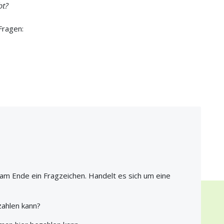
bt?
Fragen:
t am Ende ein Fragzeichen. Handelt es sich um eine
zahlen kann?