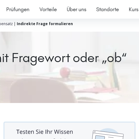
Prüfungen
Vorteile
Über uns
Standorte
Kurs
ensatz
|
Indirekte Frage formulieren
mit Fragewort oder „ob“