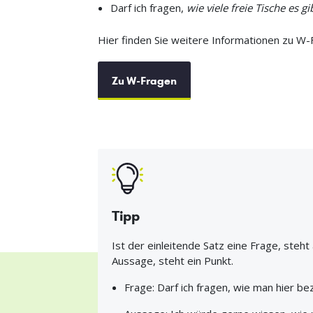
Darf ich fragen,
wie viele freie Tische es gi
Hier finden Sie weitere Informationen zu W-
Zu W-Fragen
Tipp
Ist der einleitende Satz eine Frage, steh
Aussage, steht ein Punkt.
Frage: Darf ich fragen, wie man hier be