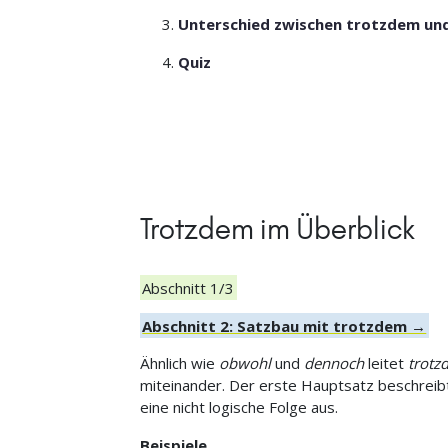
Unterschied zwischen trotzdem un
Quiz
Trotzdem im Überblick
Abschnitt 1/3
Abschnitt 2: Satzbau mit trotzdem →
Ähnlich wie
obwohl
und
dennoch
leitet
trotz
miteinander. Der erste Hauptsatz beschreibt
eine nicht logische Folge aus.
Beispiele