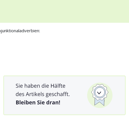
junktionaladverbien: