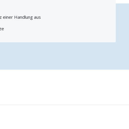
z einer Handlung aus
ze