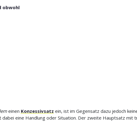
d obwohl
dem
einen
Konzessivsatz
ein, ist im Gegensatz dazu jedoch kein
 dabei eine Handlung oder Situation. Der zweite Hauptsatz mit 