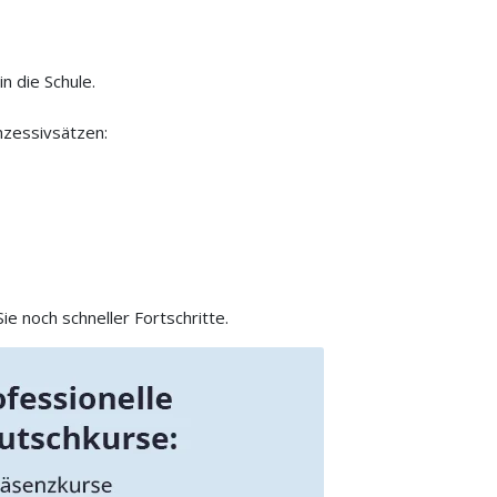
in die Schule.
nzessivsätzen:
e noch schneller Fortschritte.