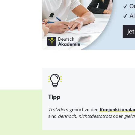
Tipp
Trotzdem
gehört zu den
Konjunktionala
sind
dennoch, nichtsdestotrotz
oder
glei