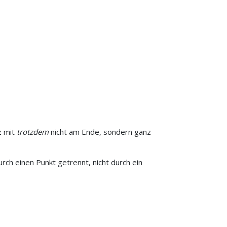
z mit
trotzdem
nicht am Ende, sondern ganz
ch einen Punkt getrennt, nicht durch ein