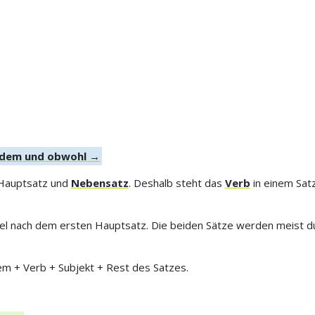
tzdem und obwohl →
 Hauptsatz und
Nebensatz
. Deshalb steht das
Verb
in einem Sat
gel nach dem ersten Hauptsatz. Die beiden Sätze werden meist dur
dem + Verb + Subjekt + Rest des Satzes.