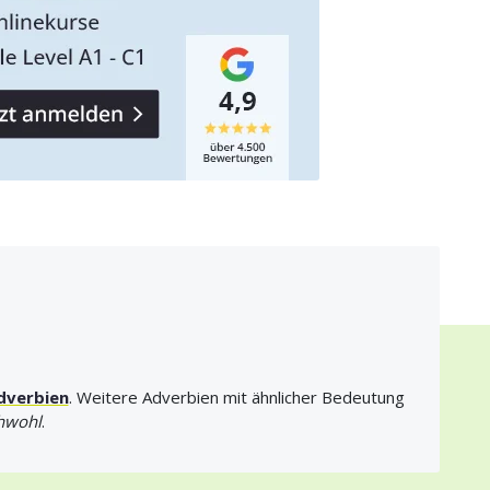
dverbien
. Weitere Adverbien mit ähnlicher Bedeutung
chwohl
.