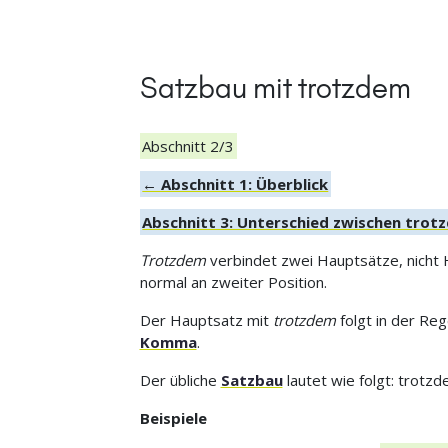
Satzbau mit trotzdem
Abschnitt 2/3
← Abschnitt 1: Überblick
Abschnitt 3: Unterschied zwischen tro
Trotzdem
verbindet zwei Hauptsätze, nicht
normal an zweiter Position.
Der Hauptsatz mit
trotzdem
folgt in der Re
Komma
.
Der übliche
Satzbau
lautet wie folgt: trotz
Beispiele