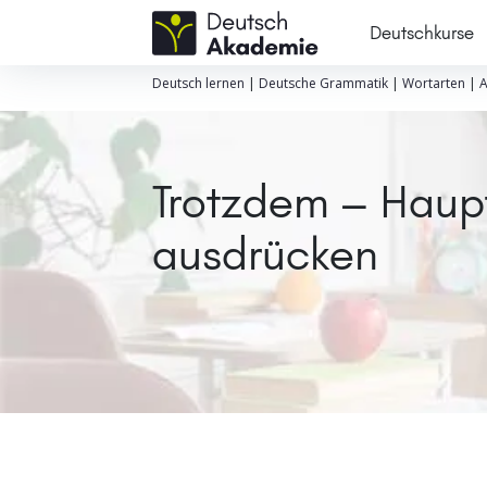
Deutschkurse
Deutsch lernen
|
Deutsche Grammatik
|
Wortarten
|
A
Trotzdem – Haupt
ausdrücken