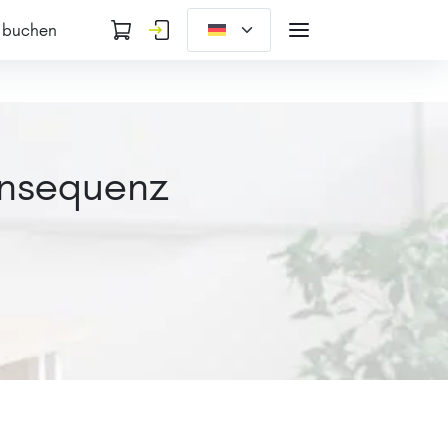
 buchen
onsequenz