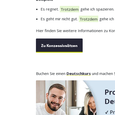
Es regnet.
Trotzdem
gehe ich spazieren.
Es geht mir nicht gut.
Trotzdem
gehe ich 
Hier finden Sie weitere Informationen zu Ko
Zu Konzessivsätzen
Buchen Sie einen
Deutschkurs
und machen Si