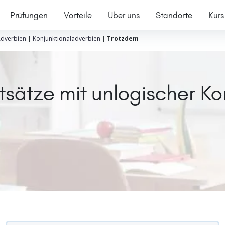
Prüfungen
Vorteile
Über uns
Standorte
Kurs
dverbien
|
Konjunktionaladverbien
|
Trotzdem
sätze mit unlogischer K