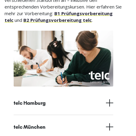
verschiedenen Standorten an – inklusive den
entsprechenden Vorbereitungskursen. Hier erfahren Sie
mehr zur Vorbereitung:
B1 Prüfungsvorbereitung
telc
und
B2 Prüfungsvorbereitung telc
.
telc Hamburg
telc München