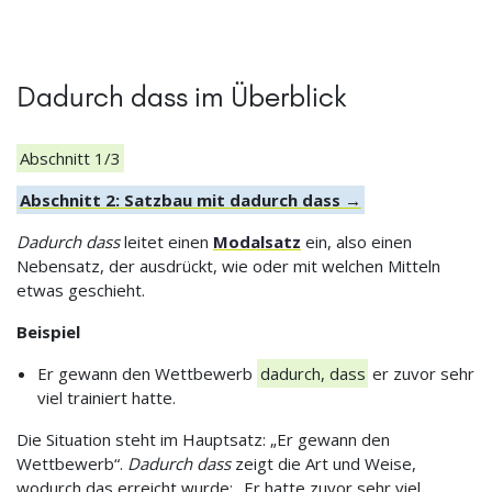
Dadurch dass im Überblick
Abschnitt 1/3
Abschnitt 2: Satzbau mit dadurch dass →
Dadurch dass
leitet einen
Modalsatz
ein, also einen
Nebensatz, der ausdrückt, wie oder mit welchen Mitteln
etwas geschieht.
Beispiel
Er gewann den Wettbewerb
dadurch, dass
er zuvor sehr
viel trainiert hatte.
Die Situation steht im Hauptsatz: „Er gewann den
Wettbewerb“.
Dadurch dass
zeigt die Art und Weise,
wodurch das erreicht wurde: „Er hatte zuvor sehr viel