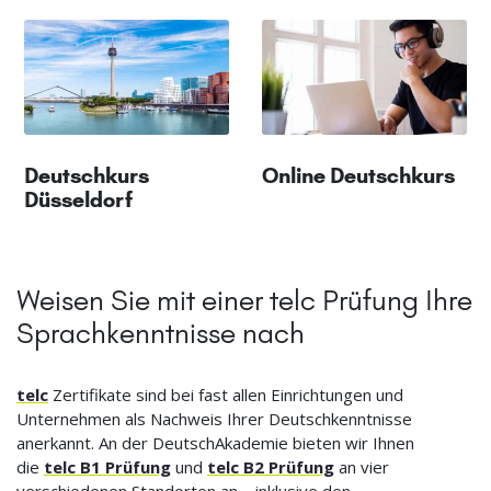
Deutschkurs
Online Deutschkurs
Düsseldorf
Weisen Sie mit einer telc Prüfung Ihre
Sprachkenntnisse nach
telc
Zertifikate sind bei fast allen Einrichtungen und
Unternehmen als Nachweis Ihrer Deutschkenntnisse
anerkannt. An der DeutschAkademie bieten wir Ihnen
die
telc B1 Prüfung
und
telc B2 Prüfung
an vier