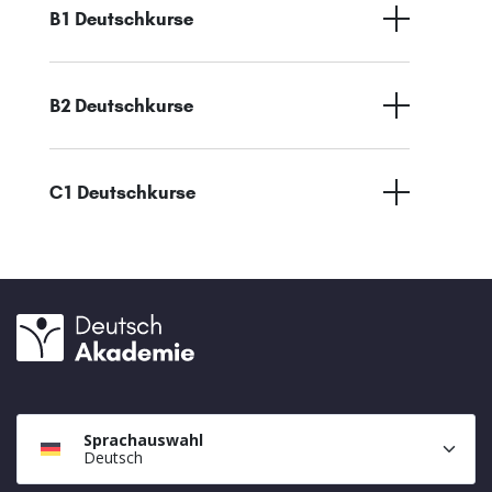
B1 Deutschkurse
B2 Deutschkurse
C1 Deutschkurse
Sprachauswahl
Deutsch