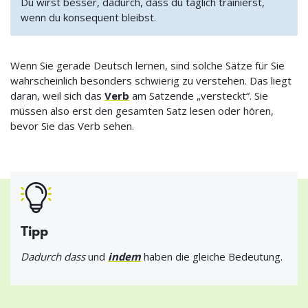
Du wirst besser, dadurch, dass du täglich trainierst,
wenn du konsequent bleibst.
Wenn Sie gerade Deutsch lernen, sind solche Sätze für Sie
wahrscheinlich besonders schwierig zu verstehen. Das liegt
daran, weil sich das
Verb
am Satzende „versteckt“. Sie
müssen also erst den gesamten Satz lesen oder hören,
bevor Sie das Verb sehen.
Tipp
Dadurch dass
und
indem
haben die gleiche Bedeutung.