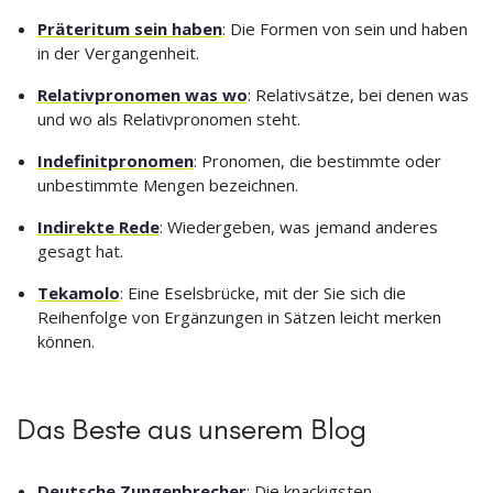
Präteritum sein haben
: Die Formen von sein und haben
in der Vergangenheit.
Relativpronomen was wo
: Relativsätze, bei denen was
und wo als Relativpronomen steht.
Indefinitpronomen
: Pronomen, die bestimmte oder
unbestimmte Mengen bezeichnen.
Indirekte Rede
: Wiedergeben, was jemand anderes
gesagt hat.
Tekamolo
: Eine Eselsbrücke, mit der Sie sich die
Reihenfolge von Ergänzungen in Sätzen leicht merken
können.
Das Beste aus unserem Blog
Deutsche Zungenbrecher
: Die knackigsten