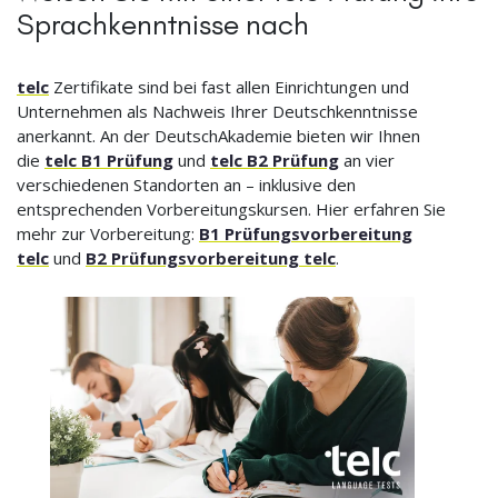
Sprachkenntnisse nach
telc
Zertifikate sind bei fast allen Einrichtungen und
Unternehmen als Nachweis Ihrer Deutschkenntnisse
anerkannt. An der DeutschAkademie bieten wir Ihnen
die
telc B1 Prüfung
und
telc B2 Prüfung
an vier
verschiedenen Standorten an – inklusive den
entsprechenden Vorbereitungskursen. Hier erfahren Sie
mehr zur Vorbereitung:
B1 Prüfungsvorbereitung
telc
und
B2 Prüfungsvorbereitung telc
.