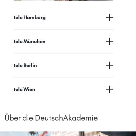
telc Hamburg
telc München
telc Berlin
telc Wien
Über die DeutschAkademie