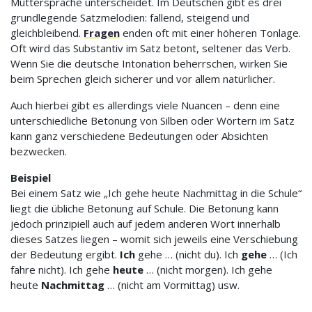
Muttersprache unterscheidet. Im Deutschen gibt es drei
grundlegende Satzmelodien: fallend, steigend und
gleichbleibend.
Fragen
enden oft mit einer höheren Tonlage.
Oft wird das Substantiv im Satz betont, seltener das Verb.
Wenn Sie die deutsche Intonation beherrschen, wirken Sie
beim Sprechen gleich sicherer und vor allem natürlicher.
Auch hierbei gibt es allerdings viele Nuancen – denn eine
unterschiedliche Betonung von Silben oder Wörtern im Satz
kann ganz verschiedene Bedeutungen oder Absichten
bezwecken.
Beispiel
Bei einem Satz wie „Ich gehe heute Nachmittag in die Schule“
liegt die übliche Betonung auf Schule. Die Betonung kann
jedoch prinzipiell auch auf jedem anderen Wort innerhalb
dieses Satzes liegen – womit sich jeweils eine Verschiebung
der Bedeutung ergibt.
Ich
gehe … (nicht du). Ich
gehe
… (Ich
fahre nicht). Ich gehe
heute
… (nicht morgen). Ich gehe
heute
Nachmittag
… (nicht am Vormittag) usw.