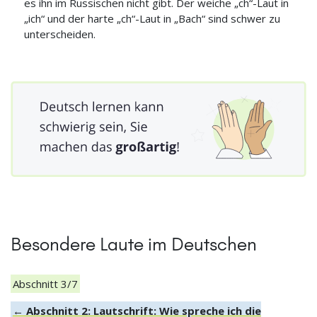
es ihn im Russischen nicht gibt. Der weiche „ch“-Laut in
„ich“ und der harte „ch“-Laut in „Bach“ sind schwer zu
unterscheiden.
Besondere Laute im Deutschen
Abschnitt 3/7
← Abschnitt 2: Lautschrift: Wie spreche ich die