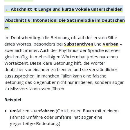
← Abschnitt 4: Lange und kurze Vokale unterscheiden
Abschnitt 6: Intonation: Die Satzmelodie im Deutschen
→
Im Deutschen liegt die Betonung oft auf der ersten Silbe
eines Wortes, besonders bei
Substantiven
und
Verben
–
aber nicht immer. Auch der Rhythmus der Sprache ist eher
gleichmäßig. In mehrsilbigen Wörtern hat jedes nur einen
Wortakzent. Diese klare Betonung hilft, die Wörter
deutlicher voneinander zu trennen und sie verständlicher
auszusprechen. In manchen Fällen kann eine falsche
Betonung das Gegenüber nicht nur irritieren, sondern sogar
zu Missverständnissen führen.
Beispiel
um
fahren – um
fahren
(Ob ich einen Baum mit meinem
Fahrrad umfahre oder umfahre, hat sogar eine
gegenteilige Bedeutung.)