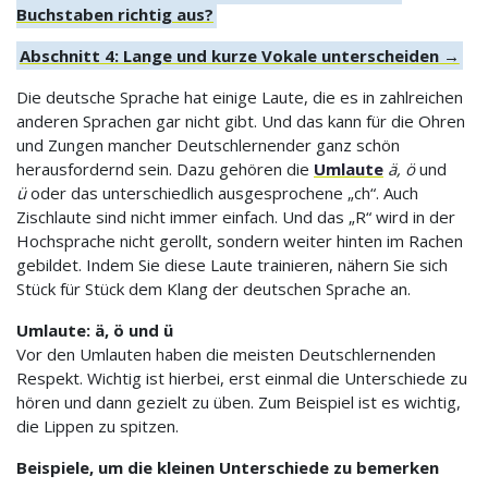
Buchstaben richtig aus?
Abschnitt 4: Lange und kurze Vokale unterscheiden →
Die deutsche Sprache hat einige Laute, die es in zahlreichen
anderen Sprachen gar nicht gibt. Und das kann für die Ohren
und Zungen mancher Deutschlernender ganz schön
herausfordernd sein. Dazu gehören die
Umlaute
ä, ö
und
ü
oder das unterschiedlich ausgesprochene „ch“. Auch
Zischlaute sind nicht immer einfach. Und das „R“ wird in der
Hochsprache nicht gerollt, sondern weiter hinten im Rachen
gebildet. Indem Sie diese Laute trainieren, nähern Sie sich
Stück für Stück dem Klang der deutschen Sprache an.
Umlaute: ä, ö und ü
Vor den Umlauten haben die meisten Deutschlernenden
Respekt. Wichtig ist hierbei, erst einmal die Unterschiede zu
hören und dann gezielt zu üben. Zum Beispiel ist es wichtig,
die Lippen zu spitzen.
Beispiele, um die kleinen Unterschiede zu bemerken