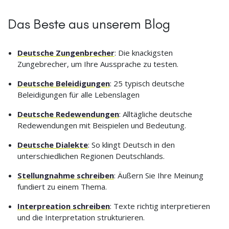
Das Beste aus unserem Blog
Deutsche Zungenbrecher
: Die knackigsten
Zungebrecher, um Ihre Aussprache zu testen.
Deutsche Beleidigungen
: 25 typisch deutsche
Beleidigungen für alle Lebenslagen
Deutsche Redewendungen
: Alltägliche deutsche
Redewendungen mit Beispielen und Bedeutung.
Deutsche Dialekte
: So klingt Deutsch in den
unterschiedlichen Regionen Deutschlands.
Stellungnahme schreiben
: Äußern Sie Ihre Meinung
fundiert zu einem Thema.
Interpreation schreiben
: Texte richtig interpretieren
und die Interpretation strukturieren.