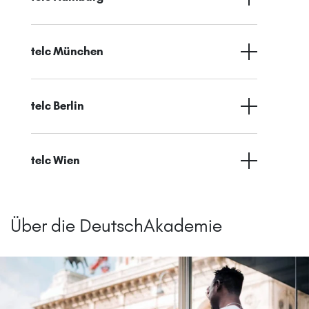
telc München
telc Berlin
telc Wien
Über die DeutschAkademie