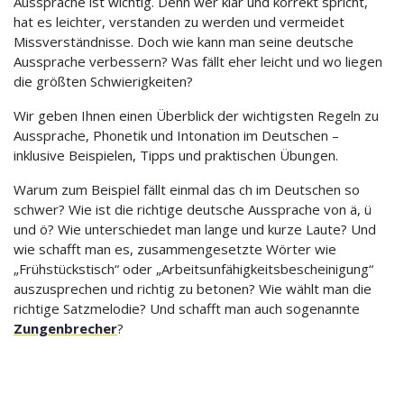
Aussprache ist wichtig. Denn wer klar und korrekt spricht,
hat es leichter, verstanden zu werden und vermeidet
Missverständnisse. Doch wie kann man seine deutsche
Aussprache verbessern? Was fällt eher leicht und wo liegen
die größten Schwierigkeiten?
Wir geben Ihnen einen Überblick der wichtigsten Regeln zu
Aussprache, Phonetik und Intonation im Deutschen –
inklusive Beispielen, Tipps und praktischen Übungen.
Warum zum Beispiel fällt einmal das ch im Deutschen so
schwer? Wie ist die richtige deutsche Aussprache von ä, ü
und ö? Wie unterschiedet man lange und kurze Laute? Und
wie schafft man es, zusammengesetzte Wörter wie
„Frühstückstisch“ oder „Arbeitsunfähigkeitsbescheinigung“
auszusprechen und richtig zu betonen? Wie wählt man die
richtige Satzmelodie? Und schafft man auch sogenannte
Zungenbrecher
?