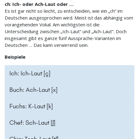
ch: Ich- oder Ach-Laut oder …
Es ist gar nicht so leicht, zu entscheiden, wie ein „ch“ im
Deutschen ausgesprochen wird. Meist ist das abhängig vom
vorangehenden Vokal. Am wichtigsten ist die
Unterscheidung zwischen „Ich-Laut“ und „Ach-Laut“. Doch
insgesamt gibt es ganze fünf Aussprache-Varianten im
Deutschen … Das kann verwirrend sein.
Beispiele
Ich: Ich-Laut [ç]
Buch: Ach-Laut [x]
Fuchs: K-Laut [k]
Chef: Sch-Laut [ʃ]
Chip: Tsch-Laut [tʃ]