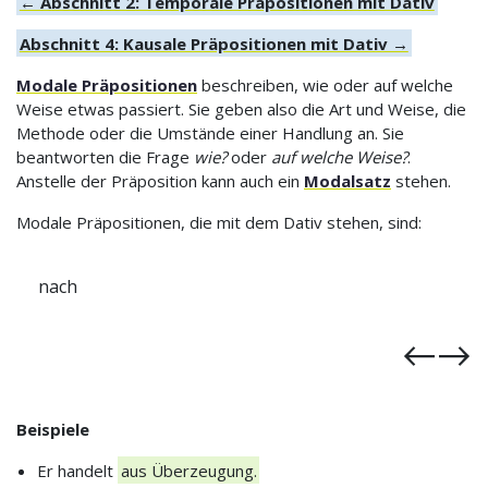
← Abschnitt 2: Temporale Präpositionen mit Dativ
Abschnitt 4: Kausale Präpositionen mit Dativ →
Modale Präpositionen
beschreiben, wie oder auf welche
Weise etwas passiert. Sie geben also die Art und Weise, die
Methode oder die Umstände einer Handlung an. Sie
beantworten die Frage
wie?
oder
auf welche Weise?
.
Anstelle der Präposition kann auch ein
Modalsatz
stehen.
Modale Präpositionen, die mit dem Dativ stehen, sind:
außer
Beispiele
Er handelt
aus Überzeugung.