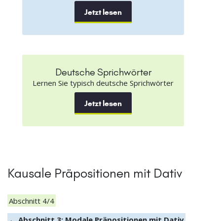
Jetzt lesen
Deutsche Sprichwörter
Lernen Sie typisch deutsche Sprichwörter
Jetzt lesen
Kausale Präpositionen mit Dativ
Abschnitt 4/4
← Abschnitt 3: Modale Präpositionen mit Dativ