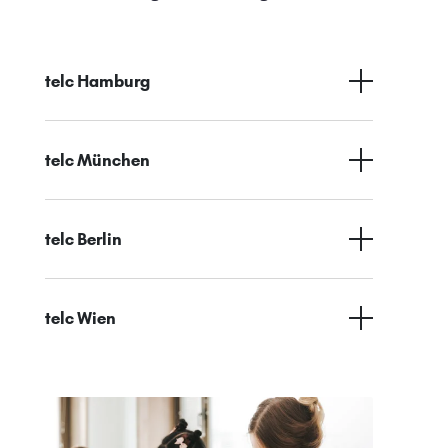
telc Hamburg
telc München
telc Berlin
telc Wien