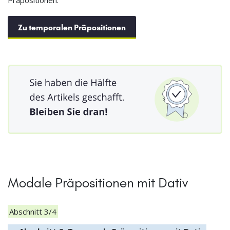
Zu temporalen Präpositionen
Modale Präpositionen mit Dativ
Abschnitt 3/4