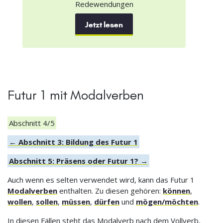
Redewendungen
Jetzt lesen
Futur 1 mit Modalverben
Abschnitt 4/5
← Abschnitt 3: Bildung des Futur 1
Abschnitt 5: Präsens oder Futur 1? →
Auch wenn es selten verwendet wird, kann das Futur 1
Modalverben
enthalten. Zu diesen gehören:
können
,
wollen
,
sollen
,
müssen
,
dürfen
und
mögen/möchten
.
In diesen Fällen steht das Modalverb nach dem Vollverb,