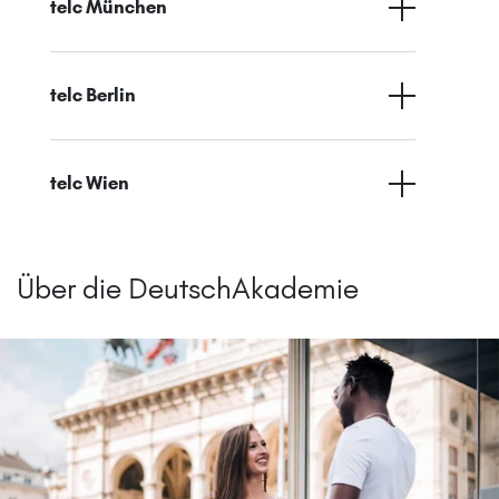
telc München
telc Berlin
telc Wien
Über die DeutschAkademie