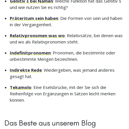
Genitiv s bei Namen
: Welche Funktion hat das Genitiv s
und wie nutzen Sie es richtig?
Präteritum sein haben
: Die Formen von sein und haben
in der Vergangenheit.
Relativpronomen was wo
: Relativsätze, bei denen was
und wo als Relativpronomen steht.
Indefinitpronomen
: Pronomen, die bestimmte oder
unbestimmte Mengen bezeichnen.
Indirekte Rede
: Wiedergeben, was jemand anderes
gesagt hat.
Tekamolo
: Eine Eselsbrücke, mit der Sie sich die
Reihenfolge von Ergänzungen in Sätzen leicht merken
können.
Das Beste aus unserem Blog