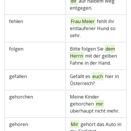
dir
auf halbem Weg
entgegen.
fehlen
Frau Meier
fehlt ihr
entlaufener Hund so
sehr.
folgen
Bitte folgen Sie
dem
Herrn
mit der gelben
Fahne in der Hand.
gefallen
Gefällt es
euch
hier in
Österreich?
gehorchen
Meine Kinder
gehorchen
mir
überhaupt nicht mehr.
gehören
Mir
gehört das Auto in