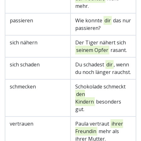
mehr.
passieren
Wie konnte
dir
das nur
passieren?
sich nähern
Der Tiger nähert sich
seinem Opfer
rasant.
sich schaden
Du schadest
dir
, wenn
du noch länger rauchst.
schmecken
Schokolade schmeckt
den
Kindern
besonders
gut.
vertrauen
Paula vertraut
ihrer
Freundin
mehr als
ihrer Mutter.