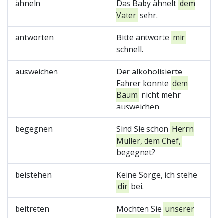
ähneln
Das Baby ähnelt
dem
Vater
sehr.
antworten
Bitte antworte
mir
schnell.
ausweichen
Der alkoholisierte
Fahrer konnte
dem
Baum
nicht mehr
ausweichen.
begegnen
Sind Sie schon
Herrn
Müller, dem Chef,
begegnet?
beistehen
Keine Sorge, ich stehe
dir
bei.
beitreten
Möchten Sie
unserer