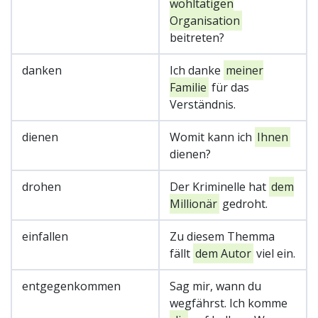
wohltätigen
Organisation
beitreten?
danken
Ich danke
meiner
Familie
für das
Verständnis.
dienen
Womit kann ich
Ihnen
dienen?
drohen
Der Kriminelle hat
dem
Millionär
gedroht.
einfallen
Zu diesem Themma
fällt
dem Autor
viel ein.
entgegenkommen
Sag mir, wann du
wegfährst. Ich komme