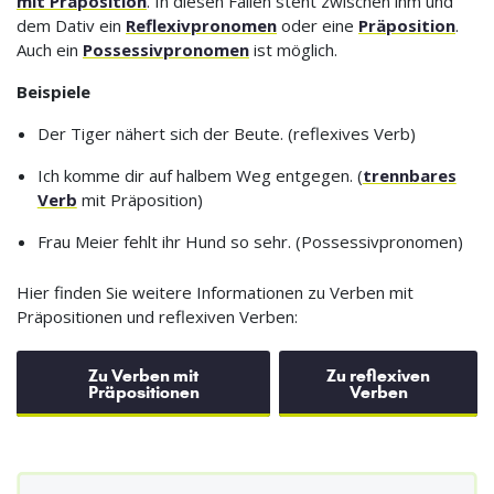
mit Präposition
. In diesen Fällen steht zwischen ihm und
dem Dativ ein
Reflexivpronomen
oder eine
Präposition
.
Auch ein
Possessivpronomen
ist möglich.
Beispiele
Der Tiger nähert sich der Beute. (reflexives Verb)
Ich komme dir auf halbem Weg entgegen. (
trennbares
Verb
mit Präposition)
Frau Meier fehlt ihr Hund so sehr. (Possessivpronomen)
Hier finden Sie weitere Informationen zu Verben mit
Präpositionen und reflexiven Verben:
Zu Verben mit
Zu reflexiven
Präpositionen
Verben