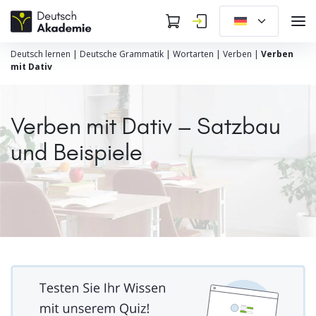
Deutsch lernen
|
Deutsche Grammatik
|
Wortarten
|
Verben
|
Verben
mit Dativ
Verben mit Dativ – Satzbau
und Beispiele