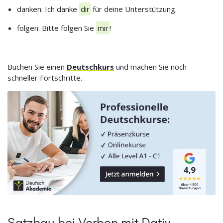
danken: Ich danke
dir
für deine Unterstützung.
folgen: Bitte folgen Sie
mir
!
Buchen Sie einen
Deutschkurs
und machen Sie noch
schneller Fortschritte.
Satzbau bei Verben mit Dativ