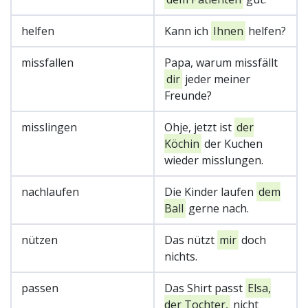
helfen
Kann ich
Ihnen
helfen?
missfallen
Papa, warum missfällt
dir
jeder meiner
Freunde?
misslingen
Ohje, jetzt ist
der
Köchin
der Kuchen
wieder misslungen.
nachlaufen
Die Kinder laufen
dem
Ball
gerne nach.
nützen
Das nützt
mir
doch
nichts.
passen
Das Shirt passt
Elsa,
der Tochter,
nicht