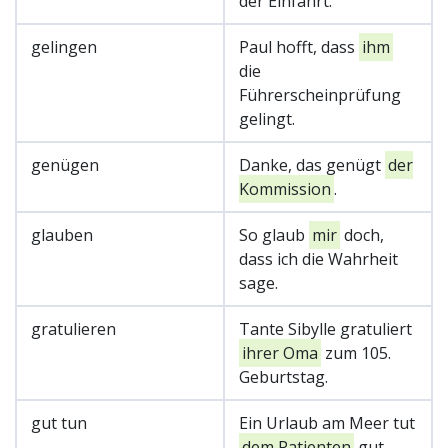
der Einfahrt.
gelingen
Paul hofft, dass
ihm
die
Führerscheinprüfung
gelingt.
genügen
Danke, das genügt
der
Kommission
.
glauben
So glaub
mir
doch,
dass ich die Wahrheit
sage.
gratulieren
Tante Sibylle gratuliert
ihrer Oma
zum 105.
Geburtstag.
gut tun
Ein Urlaub am Meer tut
dem Patienten
gut.