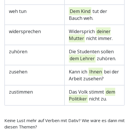
weh tun
Dem Kind
tut der
Bauch weh.
widersprechen
Widersprich
deiner
Mutter
nicht immer.
zuhören
Die Studenten sollen
dem Lehrer
zuhören.
zusehen
Kann ich
Ihnen
bei der
Arbeit zusehen?
zustimmen
Das Volk stimmt
dem
Politiker
nicht zu.
Keine Lust mehr auf Verben mit Dativ? Wie wäre es dann mit
diesen Themen?