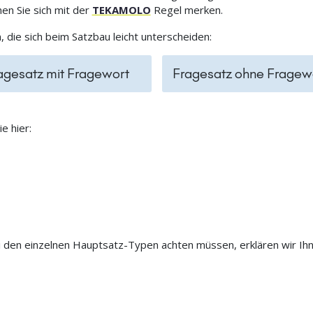
en Sie sich mit der
TEKAMOLO
Regel merken.
 die sich beim Satzbau leicht unterscheiden:
agesatz mit Fragewort
Fragesatz ohne Fragew
e hier:
 den einzelnen Hauptsatz-Typen achten müssen, erklären wir Ihne