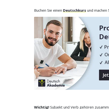
Buchen Sie einen
Deutschkurs
und machen Si
Wichtig!
Subjekt und Verb gehören zusammen