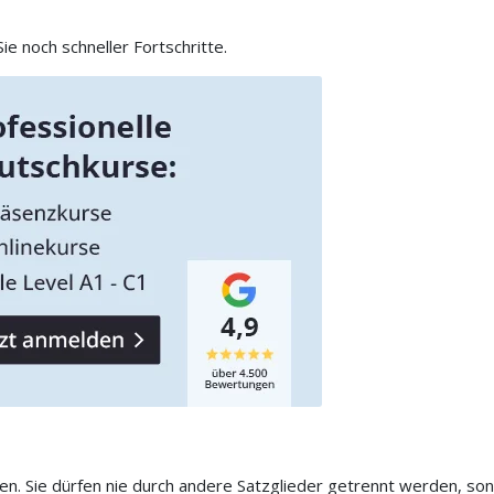
e noch schneller Fortschritte.
. Sie dürfen nie durch andere Satzglieder getrennt werden, sond