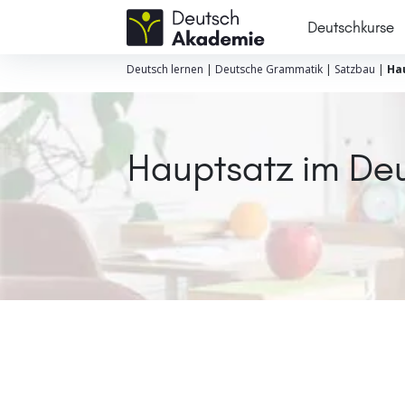
Deutschkurse
Deutsch lernen
|
Deutsche Grammatik
|
Satzbau
|
Ha
Hauptsatz im De