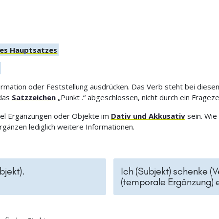
nes Hauptsatzes
rmation oder Feststellung ausdrücken. Das Verb steht bei diesen
 das
Satzzeichen
„Punkt .“ abgeschlossen, nicht durch ein Fragez
piel Ergänzungen oder Objekte im
Dativ und Akkusativ
sein. Wie 
ergänzen lediglich weitere Informationen.
bjekt).
Ich (Subjekt) schenke (V
(temporale Ergänzung) e