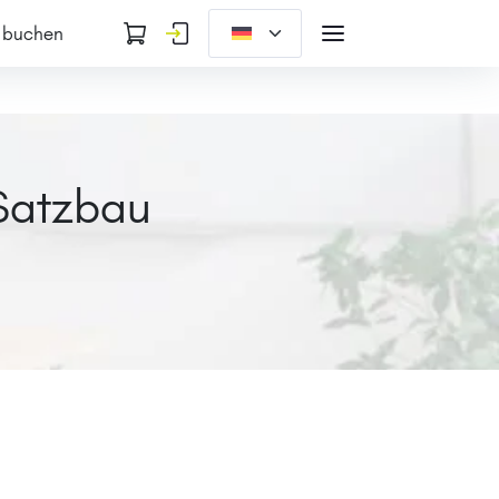
 buchen
Satzbau