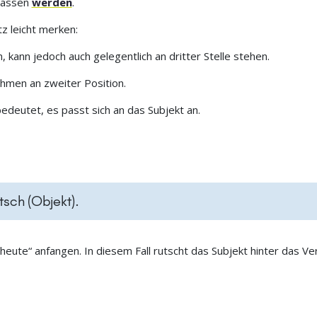
elassen
werden
.
z leicht merken:
, kann jedoch auch gelegentlich an dritter Stelle stehen.
hmen an zweiter Position.
edeutet, es passt sich an das Subjekt an.
tsch (Objekt).
heute“ anfangen. In diesem Fall rutscht das Subjekt hinter das Ve