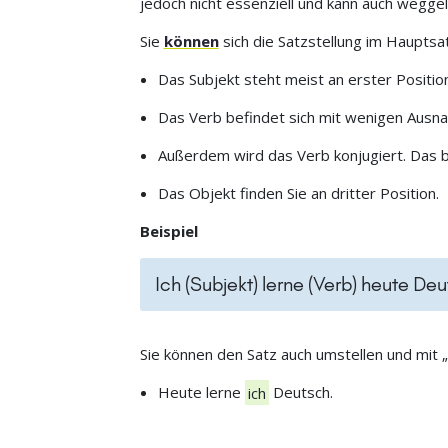
jedoch nicht essenziell und kann auch wegg
Sie
können
sich die Satzstellung im Hauptsat
Das Subjekt steht meist an erster Position
Das Verb befindet sich mit wenigen Ausna
Außerdem wird das Verb konjugiert. Das b
Das Objekt finden Sie an dritter Position.
Beispiel
Ich (Subjekt) lerne (Verb) heute Deu
Sie können den Satz auch umstellen und mit „
Heute lerne
ich
Deutsch.