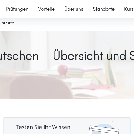
Prüfungen
Vorteile
Über uns
Standorte
Kurs
uptsatz
utschen – Übersicht und 