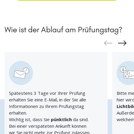
Wie ist der Ablauf am Prüfungstag?
Spätestens 3 Tage vor Ihrer Prüfung
Bitte me
erhalten Sie eine E-Mail, in der Sie alle
hier wir
Informationen zu Ihrem Prüfungstag
Lichtbi
erhalten.
Außerdem
Wichtig ist, dass Sie
pünktlich
da sind.
welchem
Bei einer verspäteten Ankunft können
wir Sie nicht mehr zur Prüfung zulassen.