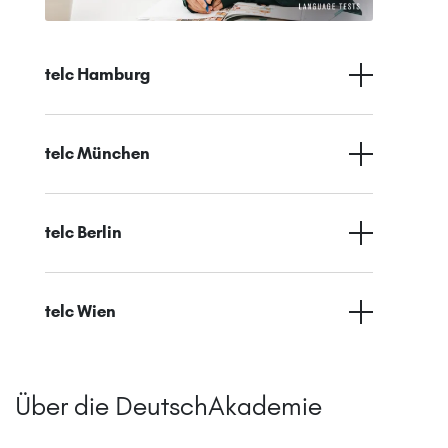
telc Hamburg
telc München
telc Berlin
telc Wien
Über die DeutschAkademie