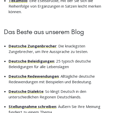
Tekamolo
: Eine Eselsbrücke, mit der Sie sich die
Reihenfolge von Ergänzungen in Sätzen leicht merken
können.
Das Beste aus unserem Blog
Deutsche Zungenbrecher
: Die knackigsten
Zungebrecher, um Ihre Aussprache zu testen.
Deutsche Beleidigungen
: 25 typisch deutsche
Beleidigungen für alle Lebenslagen
Deutsche Redewendungen
: Alltägliche deutsche
Redewendungen mit Beispielen und Bedeutung.
Deutsche Dialekte
: So klingt Deutsch in den
unterschiedlichen Regionen Deutschlands.
Stellungnahme schreiben
: Äußern Sie Ihre Meinung
fundiert zu einem Thema.