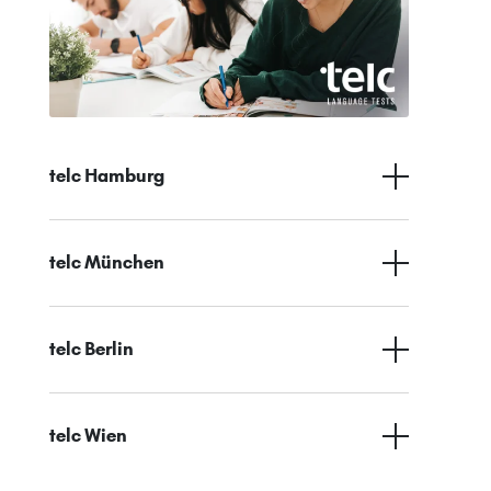
telc Hamburg
telc München
telc Berlin
telc Wien