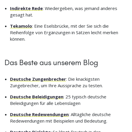
Indirekte Rede
: Wiedergeben, was jemand anderes
gesagt hat.
Tekamolo
: Eine Eselsbrücke, mit der Sie sich die
Reihenfolge von Ergänzungen in Sätzen leicht merken
können.
Das Beste aus unserem Blog
Deutsche Zungenbrecher
: Die knackigsten
Zungebrecher, um Ihre Aussprache zu testen.
Deutsche Beleidigungen
: 25 typisch deutsche
Beleidigungen für alle Lebenslagen
Deutsche Redewendungen
: Alltägliche deutsche
Redewendungen mit Beispielen und Bedeutung.
Deutsche Dialekte
: So klingt Deutsch in den