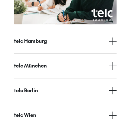
telc Hamburg
telc München
telc Berlin
telc Wien