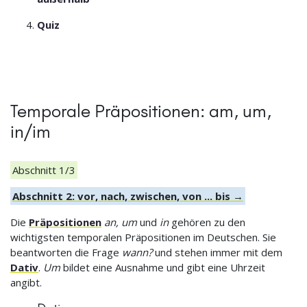
Quiz
Temporale Präpositionen: am, um,
in/im
Abschnitt 1/3
Abschnitt 2: vor, nach, zwischen, von ... bis →
Die
Präpositionen
an, um
und
in
gehören zu den
wichtigsten temporalen Präpositionen im Deutschen. Sie
beantworten die Frage
wann?
und stehen immer mit dem
Dativ
.
Um
bildet eine Ausnahme und gibt eine Uhrzeit
angibt.