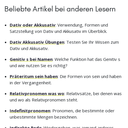
Beliebte Artikel bei anderen Lesern
Dativ oder Akkusativ
: Verwendung, Formen und
Satzstellung von Dativ und Akkusativ im Überblick.
Dativ Akkusativ Übungen
: Testen Sie Ihr Wissen zum
Dativ und Akkusativ.
Genitiv s bei Namen
: Welche Funktion hat das Genitiv s
und wie nutzen Sie es richtig?
Präteritum sein haben
: Die Formen von sein und haben
in der Vergangenheit.
Relativpronomen was wo
: Relativsätze, bei denen was
und wo als Relativpronomen steht.
Indefinitpronomen
: Pronomen, die bestimmte oder
unbestimmte Mengen bezeichnen.
Indirekte Rede
: Wiedergeben, was jemand anderes