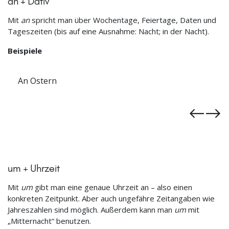
an + Dativ
Mit
an
spricht man über Wochentage, Feiertage, Daten und
Tageszeiten (bis auf eine Ausnahme: Nacht; in der Nacht).
Beispiele
Am 3. Mai
um + Uhrzeit
Mit
um
gibt man eine genaue Uhrzeit an – also einen
konkreten Zeitpunkt. Aber auch ungefähre Zeitangaben wie
Jahreszahlen sind möglich. Außerdem kann man
um
mit
„Mitternacht“ benutzen.