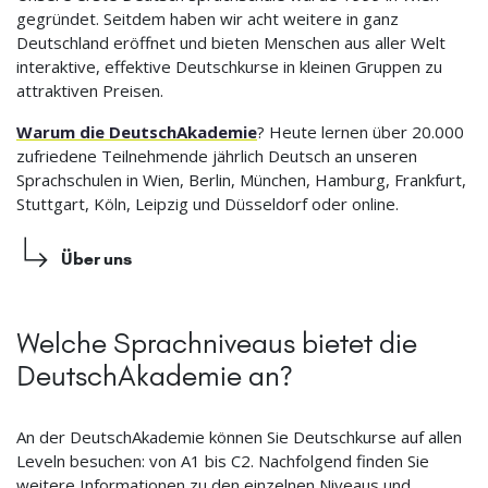
gegründet. Seitdem haben wir acht weitere in ganz
Deutschland eröffnet und bieten Menschen aus aller Welt
interaktive, effektive Deutschkurse in kleinen Gruppen zu
attraktiven Preisen.
Warum die DeutschAkademie
? Heute lernen über 20.000
zufriedene Teilnehmende jährlich Deutsch an unseren
Sprachschulen in Wien, Berlin, München, Hamburg, Frankfurt,
Stuttgart, Köln, Leipzig und Düsseldorf oder online.
Über uns
Welche Sprachniveaus bietet die
DeutschAkademie an?
An der DeutschAkademie können Sie Deutschkurse auf allen
Leveln besuchen: von A1 bis C2. Nachfolgend finden Sie
weitere Informationen zu den einzelnen Niveaus und