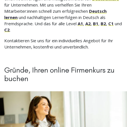
für Unternehmen. Mit uns verhelfen Sie Ihren
Mitarbeiter:innen schnell zum erfolgreichen
Deutsch
lernen
und nachhaltigen Lernerfolgen in Deutsch als
Fremdsprache. Und das für alle Level
A1
,
A2
,
B1
,
B2
,
C1
und
C2
.
Kontaktieren Sie uns für ein individuelles Angebot für Ihr
Unternehmen, kostenfrei und unverbindlich.
Gründe, Ihren online Firmenkurs zu
buchen