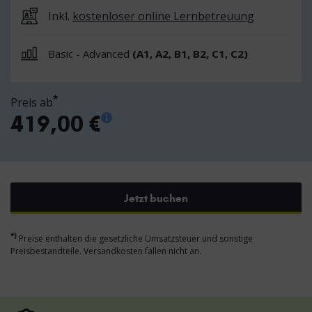
Inkl.
kostenloser online Lernbetreuung
Basic - Advanced
(A1, A2, B1, B2, C1, C2)
*
Preis ab
419,00 €
Jetzt buchen
*)
Preise enthalten die gesetzliche Umsatzsteuer und sonstige
Preisbestandteile. Versandkosten fallen nicht an.