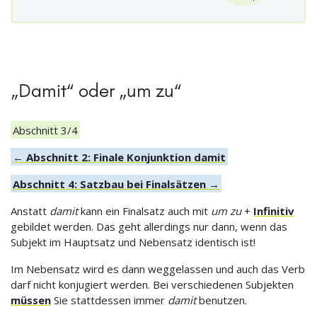
„Damit“ oder „um zu“
Abschnitt 3/4
← Abschnitt 2: Finale Konjunktion damit
Abschnitt 4: Satzbau bei Finalsätzen →
Anstatt
damit
kann ein Finalsatz auch mit
um zu
+
Infinitiv
gebildet werden. Das geht allerdings nur dann, wenn das
Subjekt im Hauptsatz und Nebensatz identisch ist!
Im Nebensatz wird es dann weggelassen und auch das Verb
darf nicht konjugiert werden. Bei verschiedenen Subjekten
müssen
Sie stattdessen immer
damit
benutzen.