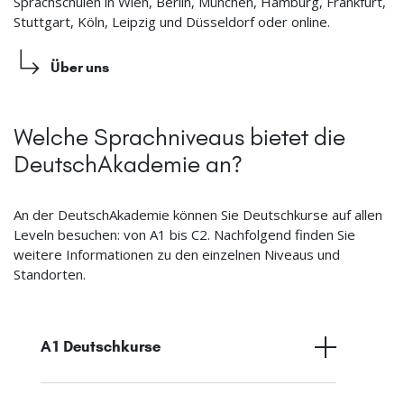
Sprachschulen in Wien, Berlin, München, Hamburg, Frankfurt,
Stuttgart, Köln, Leipzig und Düsseldorf oder online.
Über uns
Welche Sprachniveaus bietet die
DeutschAkademie an?
An der DeutschAkademie können Sie Deutschkurse auf allen
Leveln besuchen: von A1 bis C2. Nachfolgend finden Sie
weitere Informationen zu den einzelnen Niveaus und
Standorten.
A1 Deutschkurse