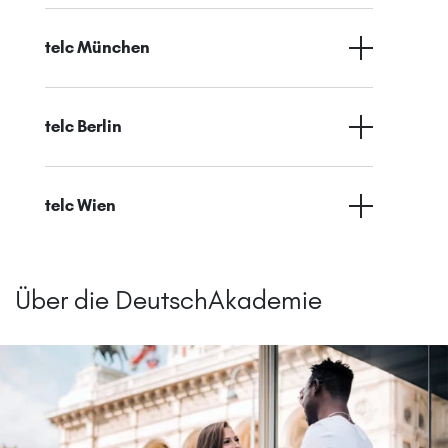
telc München
telc Berlin
telc Wien
Über die DeutschAkademie