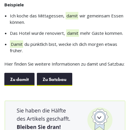
Beispiele
Ich koche das Mittagessen,
damit
wir gemeinsam Essen
können.
Das Hotel wurde renoviert,
damit
mehr Gäste kommen.
Damit
du pünktlich bist, wecke ich dich morgen etwas
früher.
Hier finden Sie weitere Informationen zu damit und Satzbau:
Zu damit
Zu Satzbau