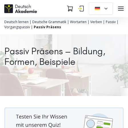
Deutsch lernen
|
Deutsche Grammatik
|
Wortarten
|
Verben
|
Passiv
|
Vorgangspassiv
|
Passiv Präsens
Passiv Präsens – Bildung,
Formen, Beispiele