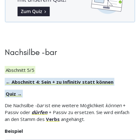
Nachsilbe -bar
Abschnitt 5/5
← Abschnitt 4: Sein + zu Infinitiv statt können
Quiz →
Die Nachsilbe
-bar
ist eine weitere Möglichkeit
können
+
Passiv oder
dürfen
+ Passiv zu ersetzen. Sie wird einfach
an den Stamm des
Verbs
angehängt.
Beispiel