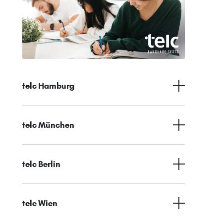
telc Hamburg
telc München
telc Berlin
telc Wien