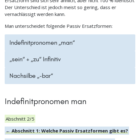
Ersatzform sind sich sehr ähnlich, aber nicht 100 % identisch.
Der Unterschied ist jedoch meist so gering, dass er
vernachlässigt werden kann.
Man unterscheidet folgende Passiv Ersatzformen:
Indefinitpronomen „man“
„sein“ + „zu“ Infinitiv
Nachsilbe „-bar“
Indefinitpronomen man
Abschnitt 2/5
← Abschnitt 1: Welche Passiv Ersatzformen gibt es?