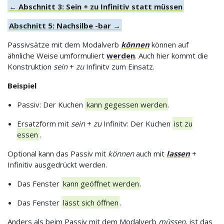
← Abschnitt 3: Sein + zu Infinitiv statt müssen
Abschnitt 5: Nachsilbe -bar →
Passivsätze mit dem Modalverb
können
können auf
ähnliche Weise umformuliert
werden
. Auch hier kommt die
Konstruktion
sein
+
zu
Infinitv zum Einsatz.
Beispiel
Passiv: Der Kuchen
kann gegessen werden
.
Ersatzform mit
sein
+
zu
Infinitv: Der Kuchen
ist zu
essen
.
Optional kann das Passiv mit
können
auch mit
lassen
+
Infinitiv ausgedrückt werden.
Das Fenster
kann geöffnet werden
.
Das Fenster
lässt sich öffnen
.
Anders als beim Passiv mit dem Modalverb
müssen
, ist das