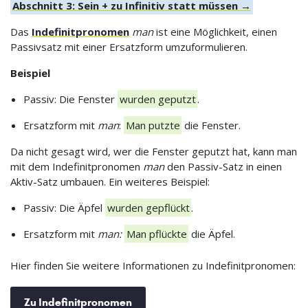
Abschnitt 3: Sein + zu Infinitiv statt müssen →
Das
Indefinitpronomen
man
ist eine Möglichkeit, einen
Passivsatz mit einer Ersatzform umzuformulieren.
Beispiel
Passiv: Die Fenster
wurden geputzt
.
Ersatzform mit
man
:
Man putzte
die Fenster.
Da nicht gesagt wird, wer die Fenster geputzt hat, kann man
mit dem Indefinitpronomen
man
den Passiv-Satz in einen
Aktiv-Satz umbauen. Ein weiteres Beispiel:
Passiv: Die Äpfel
wurden gepflückt
.
Ersatzform mit
man:
Man pflückte
die Äpfel.
Hier finden Sie weitere Informationen zu Indefinitpronomen:
Zu Indefinitpronomen