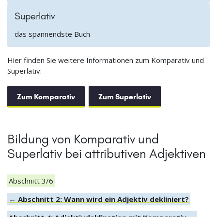
Superlativ
das spannendste Buch
Hier finden Sie weitere Informationen zum Komparativ und
Superlativ:
Zum Komparativ
Zum Superlativ
Bildung von Komparativ und
Superlativ bei attributiven Adjektiven
Abschnitt 3/6
← Abschnitt 2: Wann wird ein Adjektiv dekliniert?