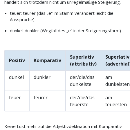
handelt sich trotzdem nicht um unregelmäßige Steigerung.
teuer: teurer (das „e“ im Stamm verändert leicht die
Aussprache)
dunkel: dunkler (Wegfall des „e“ in der Steigerungsform)
Superlativ
Superlativ
Positiv
Komparativ
(attributiv)
(adverbial
dunkel
dunkler
der/die/das
am
dunkelste
dunkelsten
teuer
teurer
der/die/das
am
teuerste
teuersten
Keine Lust mehr auf die Adjektivdeklination mit Komparativ