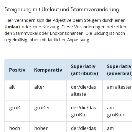
Steigerung mit Umlaut und Stammveränderung
Hier verändern sich die Adjektive beim Steigern durch einen
Umlaut
oder eine Kürzung. Diese Veränderungen betreffen
den Stammvokal oder Endkonsonanten. Die Bildung ist noch
regelmäßig, aber mit lautlicher Anpassung.
Superlativ
Superlativ
Positiv
Komparativ
(attributiv)
(adverbial
alt
älter
der/die/das
am älteste
älteste
groß
größer
der/die/das
am
größte
größten
hoch
höher
der/die/das
am