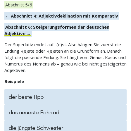
Abschnitt 5/6
← Abschnitt 4: Adjektivdeklination mit Komparativ
Abschnitt 6: Steigerungsformen der deutschen
Adjektive →
Der Superlativ endet auf -(e)st. Also hängen Sie zuerst die
Endung -(e)ste oder -(e)sten an die Grundform an. Danach
folgt die passende Endung. Sie hängt vom Genus, Kasus und
Numerus des Nomens ab – genau wie bei nicht gesteigerten
Adjektiven.
Beispiele
der beste Tipp
das neueste Fahrrad
die jüngste Schwester