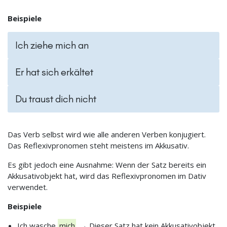
Beispiele
Ich ziehe mich an
Er hat sich erkältet
Du traust dich nicht
Das Verb selbst wird wie alle anderen Verben konjugiert.
Das Reflexivpronomen steht meistens im Akkusativ.
Es gibt jedoch eine Ausnahme: Wenn der Satz bereits ein
Akkusativobjekt hat, wird das Reflexivpronomen im Dativ
verwendet.
Beispiele
Ich wasche
mich
. → Dieser Satz hat kein Akkusativobjekt,