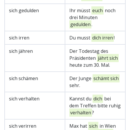
sich gedulden
Ihr müsst
euch
noch
drei Minuten
gedulden
.
sich irren
Du musst
dich irren
!
sich jähren
Der Todestag des
Präsidenten
jährt sich
heute zum 30. Mal.
sich schämen
Der Junge
schämt sich
sehr.
sich verhalten
Kannst du
dich
bei
dem Treffen bitte ruhig
verhalten
?
sich verirren
Max hat
sich
in Wien