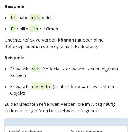
Beispiele
Ich
habe
mich
geirrt.
Er
sollte
sich
schämen.
Unechte reflexive Verben
können
mit oder ohne
Reflexivpronomen stehen, je nach Bedeutung.
Beispiele
Er wäscht
sich
. (reflexiv → er wäscht seinen eigenen
Körper)
Er wäscht
das Auto
. (nicht reflexiv → er wäscht ein
Objekt)
Zu den unechten reflexiven Verben, die im Alltag häufig
vorkommen, gehören beispielsweise folgende:
(sich) anziehen
(sich) kämmen