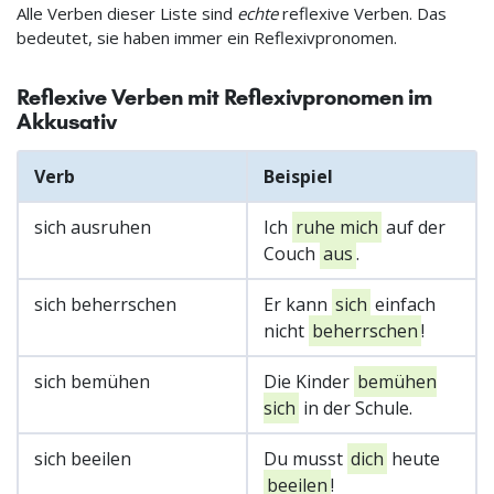
Alle Verben dieser Liste sind
echte
reflexive Verben. Das
bedeutet, sie haben immer ein Reflexivpronomen.
Reflexive Verben mit Reflexivpronomen im
Akkusativ
Verb
Beispiel
sich ausruhen
Ich
ruhe mich
auf der
Couch
aus
.
sich beherrschen
Er kann
sich
einfach
nicht
beherrschen
!
sich bemühen
Die Kinder
bemühen
sich
in der Schule.
sich beeilen
Du musst
dich
heute
beeilen
!