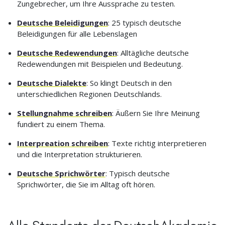
Zungebrecher, um Ihre Aussprache zu testen.
Deutsche Beleidigungen
: 25 typisch deutsche
Beleidigungen für alle Lebenslagen
Deutsche Redewendungen
: Alltägliche deutsche
Redewendungen mit Beispielen und Bedeutung.
Deutsche Dialekte
: So klingt Deutsch in den
unterschiedlichen Regionen Deutschlands.
Stellungnahme schreiben
: Äußern Sie Ihre Meinung
fundiert zu einem Thema.
Interpreation schreiben
: Texte richtig interpretieren
und die Interpretation strukturieren.
Deutsche Sprichwörter
: Typisch deutsche
Sprichwörter, die Sie im Alltag oft hören.