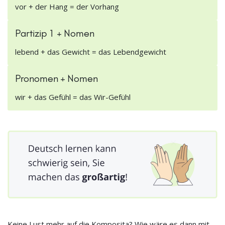
vor + der Hang = der Vorhang
Partizip 1 + Nomen
lebend + das Gewicht = das Lebendgewicht
Pronomen + Nomen
wir + das Gefühl = das Wir-Gefühl
Keine Lust mehr auf die Komposita? Wie wäre es dann mit