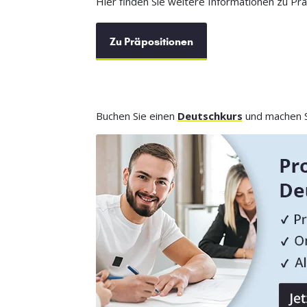
Hier finden Sie weitere Informationen zu Prä
Zu Präpositionen
Buchen Sie einen
Deutschkurs
und machen Si