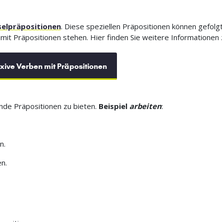
elpräpositionen
. Diese speziellen Präpositionen können gefolgt
mit Präpositionen stehen. Hier finden Sie weitere Informationen
exive Verben mit Präpositionen
de Präpositionen zu bieten.
Beispiel
arbeiten
:
n.
n.