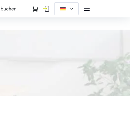
 buchen