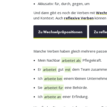
Akkusativ: für, durch, gegen, um
Und dann gibt es noch die Verben mit
Wechs
und Kontext. Auch
reflexive Verben
können 
Zu Wechselpräpositionen
Zu refl
Manche Verben haben gleich mehrere passen
Mein Nachbar
arbeitet als
Pflegekraft.
Er
arbeitet
gut
mit
dem Team zusamme
Ich
arbeite bei
einem kleinen Unternehme
Sie
arbeitet für
eine Behörde.
Ich
arbeite an
einer Erfindung.