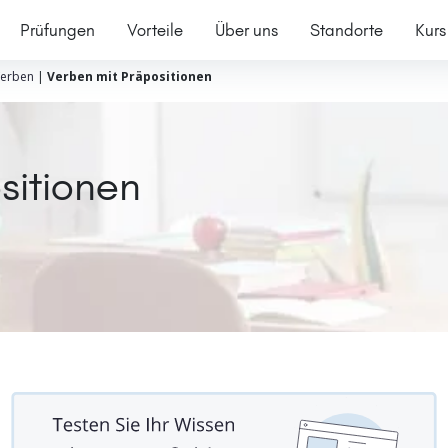
Prüfungen
Vorteile
Über uns
Standorte
Kurs
erben
|
Verben mit Präpositionen
sitionen