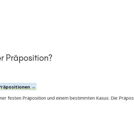
r Präposition?
 Präpositionen →
ner festen Präposition und einem bestimmten Kasus. Die Präpositi